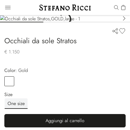
Occhiali da sole Stratos
€ 1.150
Color:
gold
Color
GOLD
Size
One size
Aggiungi al carrello