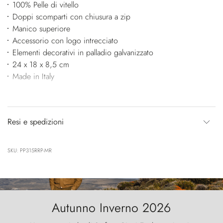
100% Pelle di vitello
Doppi scomparti con chiusura a zip
Manico superiore
Accessorio con logo intrecciato
Elementi decorativi in palladio galvanizzato
24 x 18 x 8,5 cm
Made in Italy
Resi e spedizioni
SKU: PP315RRP-MR
Autunno Inverno 2026