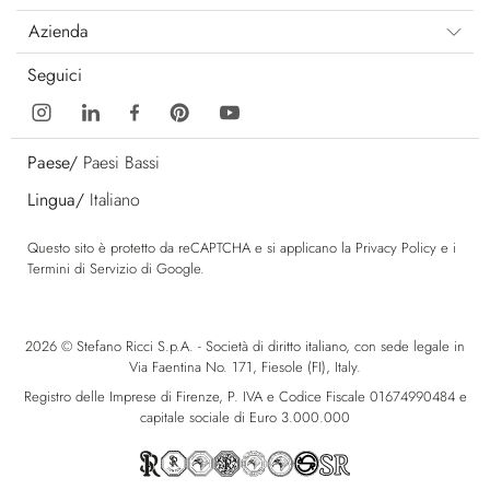
Azienda
Seguici
Paese/
Paesi Bassi
Lingua/
Italiano
Questo sito è protetto da reCAPTCHA e si applicano la
Privacy Policy
e i
Termini di Servizio
di Google.
2026 © Stefano Ricci S.p.A. - Società di diritto italiano, con sede legale in
Via Faentina No. 171, Fiesole (FI), Italy.
Registro delle Imprese di Firenze, P. IVA e Codice Fiscale 01674990484 e
capitale sociale di Euro 3.000.000