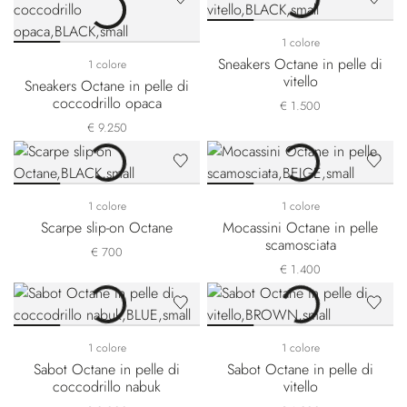
1 colore
Sneakers Octane in pelle di
1 colore
vitello
Sneakers Octane in pelle di
coccodrillo opaca
€ 1.500
€ 9.250
1 colore
1 colore
Scarpe slip-on Octane
Mocassini Octane in pelle
scamosciata
€ 700
€ 1.400
1 colore
1 colore
Sabot Octane in pelle di
Sabot Octane in pelle di
coccodrillo nabuk
vitello