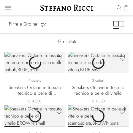
Octane Line
Filtra e Ordina
17
risultati
1 colore
3 colori
Sneakers Octane in tessuto
Sneakers Octane in tessuto
tecnico e pelle di
tecnico e pelle di vitello
coccodrillo nabuk
€ 4.550
€ 1.550