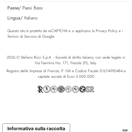
Paese/
Paesi Bassi
Lingua/
Italiano
Questo sito è protetto da reCAPTCHA e si applicano la
Privacy Policy
e i
Termini di Servizio
di Google.
2026 © Stefano Ricci S.p.A. - Società di diritto italiano, con sede legale in
Via Faentina No. 171, Fiesole (FI), Italy.
Registro delle Imprese di Firenze, P. IVA e Codice Fiscale 01674990484 e
capitale sociale di Euro 3.000.000
Informativa sulla raccolta