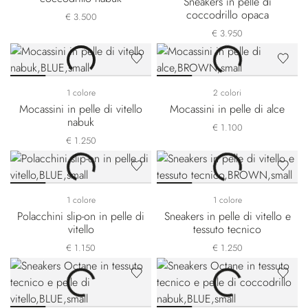
Sneakers in pelle di
coccodrillo opaca
€ 3.500
€ 3.950
1 colore
2 colori
Mocassini in pelle di vitello
Mocassini in pelle di alce
nabuk
€ 1.100
€ 1.250
1 colore
1 colore
Polacchini slip-on in pelle di
Sneakers in pelle di vitello e
vitello
tessuto tecnico
€ 1.150
€ 1.250