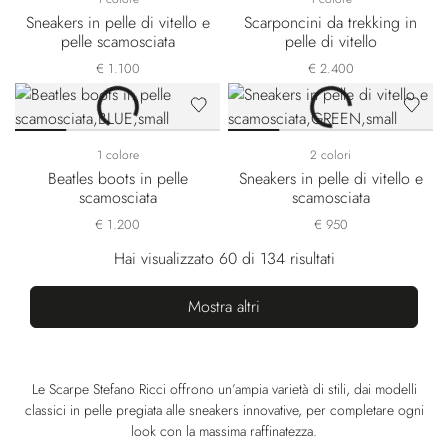
Sneakers in pelle di vitello e
Scarponcini da trekking in
pelle scamosciata
pelle di vitello
€ 1.100
€ 2.400
1 colore
2 colori
Beatles boots in pelle
Sneakers in pelle di vitello e
scamosciata
scamosciata
€ 1.200
€ 950
Hai visualizzato 60 di 134 risultati
Mostra altri
Le Scarpe Stefano Ricci offrono un’ampia varietà di stili, dai modelli
classici in pelle pregiata alle sneakers innovative, per completare ogni
look con la massima raffinatezza.