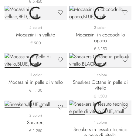
€ 5.450
2 colori
2 colori
Mocassini in velluto
Mocassini in coccodrillo
opaco
€ 900
€ 3.150
11 colori
1 colore
Mocassini in pelle di vitello
Sneakers Octane in pelle di
vitello
€ 1.100
€ 1.500
2 colori
Sneakers
1 colore
Sneakers in tessuto tecnico
€ 1.250
e pelle di vitello