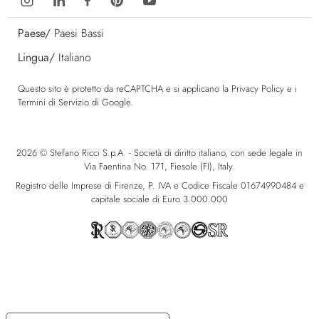
Paese/
Paesi Bassi
Lingua/
Italiano
Questo sito è protetto da reCAPTCHA e si applicano la
Privacy Policy
e i
Termini di Servizio
di Google.
2026 © Stefano Ricci S.p.A. - Società di diritto italiano, con sede legale in
Via Faentina No. 171, Fiesole (FI), Italy.
Registro delle Imprese di Firenze, P. IVA e Codice Fiscale 01674990484 e
capitale sociale di Euro 3.000.000