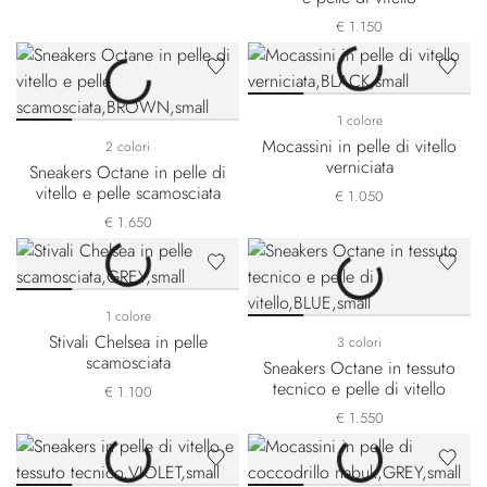
€ 1.150
1 colore
Mocassini in pelle di vitello
2 colori
verniciata
Sneakers Octane in pelle di
vitello e pelle scamosciata
€ 1.050
€ 1.650
1 colore
Stivali Chelsea in pelle
3 colori
scamosciata
Sneakers Octane in tessuto
tecnico e pelle di vitello
€ 1.100
€ 1.550