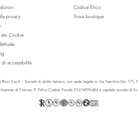
dizioni
Codice Etico
lla privacy
Trova boutique
y
 dei Cookie
lettuale
ng
 di accessibilità
icci S.p.A. - Società di diritto italiano, con sede legale in Via Faentina No. 171, Fie
e Imprese di Firenze, P. IVA e Codice Fiscale 01674990484 e capitale sociale di 