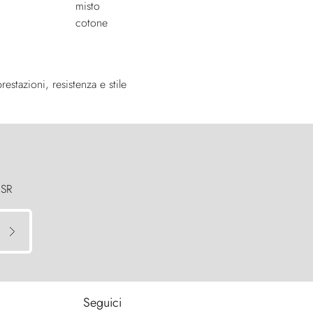
restazioni, resistenza e stile
 SR
Seguici