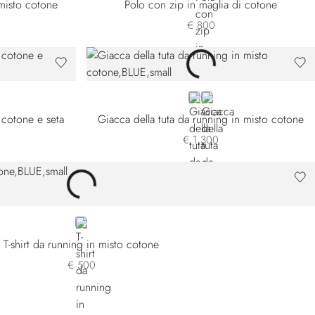
 misto cotone
Polo con zip in maglia di cotone
€ 800
BLUE
WHITE
i cotone e seta
Giacca della tuta da running in misto cotone
€ 1.300
BLUE
T-shirt da running in misto cotone
€ 500