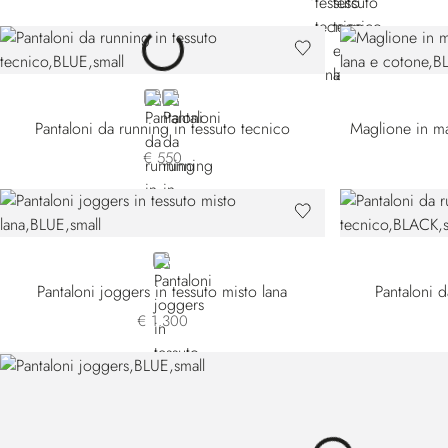
BLUE
BLACK
Pantaloni da running in tessuto tecnico
€ 550
BLUE
Pantaloni joggers in tessuto misto lana
Pantaloni d
€ 1.300