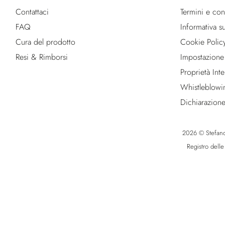
Contattaci
Termini e con
FAQ
Informativa su
Cura del prodotto
Cookie Polic
Resi & Rimborsi
Impostazione
Proprietà Intel
Whistleblowi
Dichiarazione
2026 © Stefano R
Registro dell