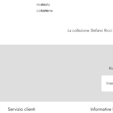
La collezione Stefano Ricci L
Ri
Inse
Servizio clienti
Informative 