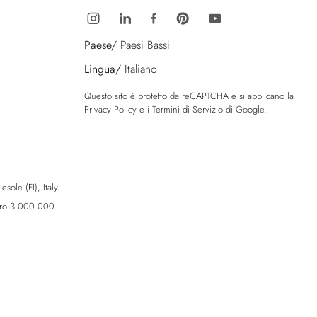
Paese/
Paesi Bassi
Lingua/
Italiano
Questo sito è protetto da reCAPTCHA e si applicano la
Privacy Policy
e i
Termini di Servizio
di Google.
sole (FI), Italy.
Euro 3.000.000