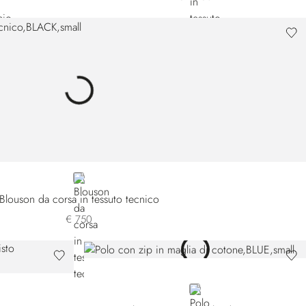
BLACK
Blouson da corsa in tessuto tecnico
€ 750
BLUE