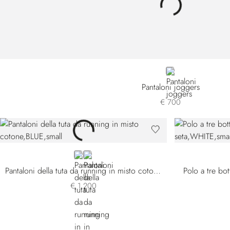
BLUE
Pantaloni joggers
€ 700
BLUE
WHITE
Pantaloni della tuta da running in misto cotone
Polo a tre bot
€ 1.200