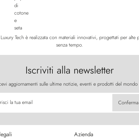
uxury Tech è realizzata con materiali innovativi, progettati per alte p
senza tempo.
Iscriviti alla newsletter
cevi aggiornamenti sulle ultime notizie, eventi e prodotti del mondo
risci la tua email
Conferma
legali
Azienda