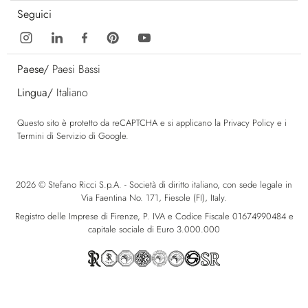
Seguici
Paese/
Paesi Bassi
Lingua/
Italiano
Questo sito è protetto da reCAPTCHA e si applicano la
Privacy Policy
e i
Termini di Servizio
di Google.
2026 © Stefano Ricci S.p.A. - Società di diritto italiano, con sede legale in
Via Faentina No. 171, Fiesole (FI), Italy.
Registro delle Imprese di Firenze, P. IVA e Codice Fiscale 01674990484 e
capitale sociale di Euro 3.000.000