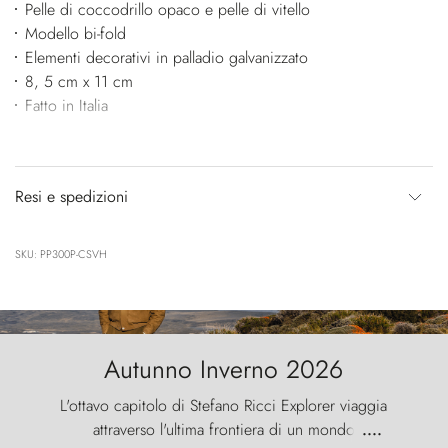
Pelle di coccodrillo opaco e pelle di vitello
Modello bi-fold
Elementi decorativi in palladio galvanizzato
8, 5 cm x 11 cm
Fatto in Italia
Resi e spedizioni
SKU: PP300P-CSVH
Autunno Inverno 2026
L'ottavo capitolo di Stefano Ricci Explorer viaggia
attraverso l'ultima frontiera di un mondo
....