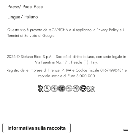
Paese/
Paesi Bassi
Lingua/
Italiano
Questo sito è protetto da reCAPTCHA e si applicano la
Privacy Policy
e i
Termini di Servizio
di Google.
2026 © Stefano Ricci S.p.A. - Società di diritto italiano, con sede legale in
Via Faentina No. 171, Fiesole (FI), Italy.
Registro delle Imprese di Firenze, P. IVA e Codice Fiscale 01674990484 e
capitale sociale di Euro 3.000.000
Informativa sulla raccolta