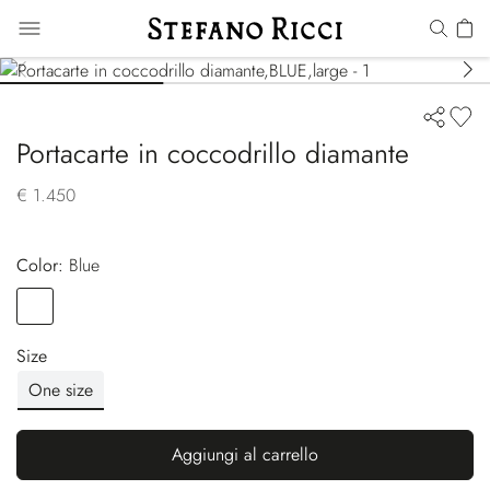
Portacarte in coccodrillo diamante
€ 1.450
Color:
blue
Color
BLUE
Size
One size
Aggiungi al carrello