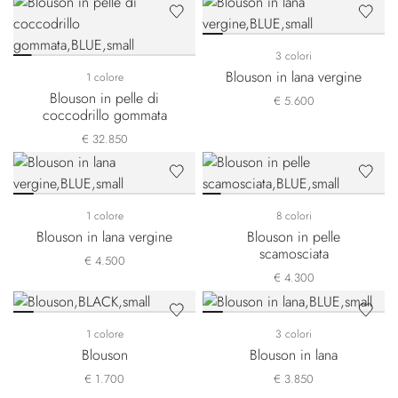
3 colori
Blouson in lana vergine
1 colore
Blouson in pelle di
€ 5.600
coccodrillo gommata
€ 32.850
1 colore
8 colori
Blouson in lana vergine
Blouson in pelle
scamosciata
€ 4.500
€ 4.300
1 colore
3 colori
Blouson
Blouson in lana
€ 1.700
€ 3.850