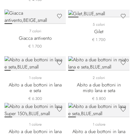
5 colori
Gilet
7 colori
Giacca antivento
€ 1.700
€ 1.700
1 colore
2 colori
Abito a due bottoni in lana
Abito a due bottoni in
e seta
misto lana e seta
€ 6.300
€ 5.800
1 colore
1 colore
Abito a due bottoni in lana
Abito a due bottoni in lana