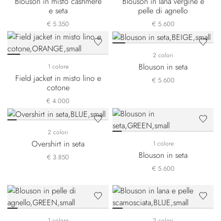
Blouson in misto cashmere
Blouson in lana vergine e
e seta
pelle di agnello
€ 5.350
€ 5.600
2 colori
Blouson in seta
1 colore
Field jacket in misto lino e
€ 5.600
cotone
€ 4.000
2 colori
Overshirt in seta
1 colore
Blouson in seta
€ 3.850
€ 5.600
1 colore
2 colori