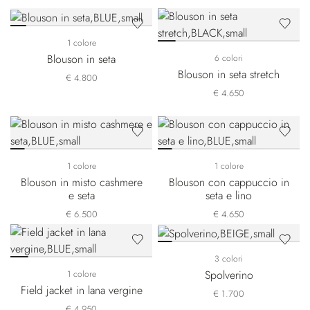
1 colore
Blouson in seta
6 colori
Blouson in seta stretch
€ 4.800
€ 4.650
1 colore
1 colore
Blouson in misto cashmere
Blouson con cappuccio in
e seta
seta e lino
€ 6.500
€ 4.650
3 colori
Spolverino
1 colore
Field jacket in lana vergine
€ 1.700
€ 4.950