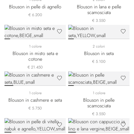
Blouson in pelle di agnello
Blouson in lana e pelle
scamosciata
€ 6.200
€ 3.550
1 colore
2 colori
Blouson in misto seta e
Blouson in seta
cotone
€ 5.100
€ 21.450
1 colore
1 colore
Blouson in cashmere e seta
Blouson in pelle
scamosciata
€ 5.750
€ 3.550