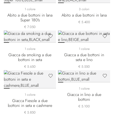
1 colore
3 colori
Abito a due bottoni in lana
Abito a due bottoni in lana
Super 180's
€ 5.400
€ 7.050
1 colore
1 colore
Giacca da smoking a due
Giacca a due bottoni in
bottoni in seta
seta e lino
€ 5.650
€ 5.550
1 colore
Giacca in lino a due
1 colore
bottoni
Giacca Fiesole a due
bottoni in seta e cashmere
€ 5.100
€ 5.850