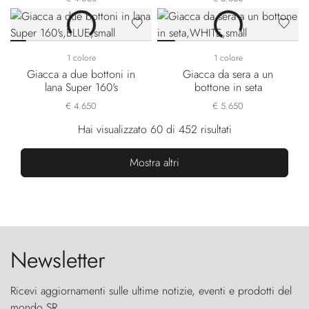
1 colore
1 colore
Giacca a due bottoni in
Giacca da sera a un
lana Super 160's
bottone in seta
€ 4.650
€ 5.650
Hai visualizzato 60 di 452 risultati
Mostra altri
Newsletter
Ricevi aggiornamenti sulle ultime notizie, eventi e prodotti del
mondo SR