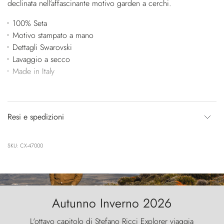
declinata nell’affascinante motivo garden a cerchi.
100% Seta
Motivo stampato a mano
Dettagli Swarovski
Lavaggio a secco
Made in Italy
Resi e spedizioni
SKU: CX-47000
Autunno Inverno 2026
L'ottavo capitolo di Stefano Ricci Explorer viaggia