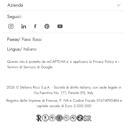
Azienda
Seguici
Paese/
Paesi Bassi
Lingua/
Italiano
Questo sito è protetto da reCAPTCHA e si applicano la
Privacy Policy
e i
Termini di Servizio
di Google.
2026 © Stefano Ricci S.p.A. - Società di diritto italiano, con sede legale in
Via Faentina No. 171, Fiesole (FI), Italy.
Registro delle Imprese di Firenze, P. IVA e Codice Fiscale 01674990484 e
capitale sociale di Euro 3.000.000