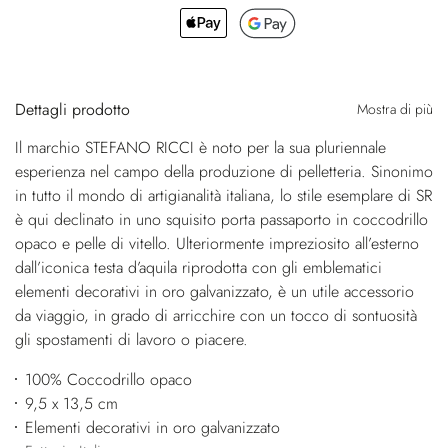
Dettagli prodotto
Mostra di più
Il marchio STEFANO RICCI è noto per la sua pluriennale
esperienza nel campo della produzione di pelletteria. Sinonimo
in tutto il mondo di artigianalità italiana, lo stile esemplare di SR
è qui declinato in uno squisito porta passaporto in coccodrillo
opaco e pelle di vitello. Ulteriormente impreziosito all’esterno
dall’iconica testa d’aquila riprodotta con gli emblematici
elementi decorativi in oro galvanizzato, è un utile accessorio
da viaggio, in grado di arricchire con un tocco di sontuosità
gli spostamenti di lavoro o piacere.
100% Coccodrillo opaco
9,5 x 13,5 cm
Elementi decorativi in oro galvanizzato