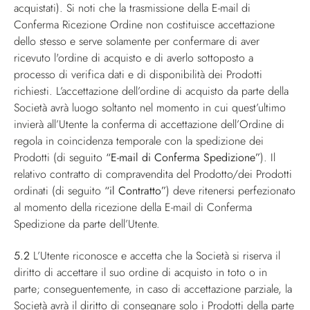
acquistati). Si noti che la trasmissione della E-mail di
Conferma Ricezione Ordine non costituisce accettazione
dello stesso e serve solamente per confermare di aver
ricevuto l'ordine di acquisto e di averlo sottoposto a
processo di verifica dati e di disponibilità dei Prodotti
richiesti. L’accettazione dell’ordine di acquisto da parte della
Società avrà luogo soltanto nel momento in cui quest’ultimo
invierà all’Utente la conferma di accettazione dell’Ordine di
regola in coincidenza temporale con la spedizione dei
Prodotti (di seguito
“E-mail di Conferma Spedizione”
). Il
relativo contratto di compravendita del Prodotto/dei Prodotti
ordinati (di seguito
“il Contratto”
) deve ritenersi perfezionato
al momento della ricezione della E-mail di Conferma
Spedizione da parte dell’Utente.
5.2
L’Utente riconosce e accetta che la Società si riserva il
diritto di accettare il suo ordine di acquisto in toto o in
parte; conseguentemente, in caso di accettazione parziale, la
Società avrà il diritto di consegnare solo i Prodotti della parte