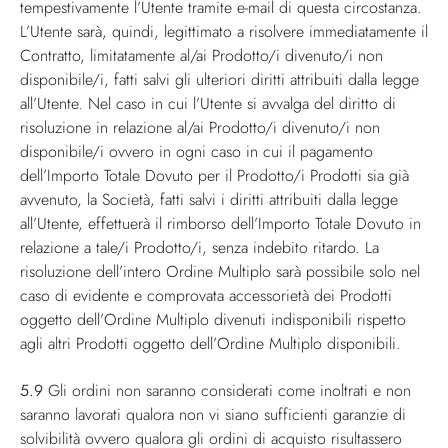
tempestivamente l’Utente tramite e-mail di questa circostanza.
L’Utente sarà, quindi, legittimato a risolvere immediatamente il
Contratto, limitatamente al/ai Prodotto/i divenuto/i non
disponibile/i, fatti salvi gli ulteriori diritti attribuiti dalla legge
all’Utente. Nel caso in cui l’Utente si avvalga del diritto di
risoluzione in relazione al/ai Prodotto/i divenuto/i non
disponibile/i ovvero in ogni caso in cui il pagamento
dell’Importo Totale Dovuto per il Prodotto/i Prodotti sia già
avvenuto, la Società, fatti salvi i diritti attribuiti dalla legge
all’Utente, effettuerà il rimborso dell’Importo Totale Dovuto in
relazione a tale/i Prodotto/i, senza indebito ritardo. La
risoluzione dell’intero Ordine Multiplo sarà possibile solo nel
caso di evidente e comprovata accessorietà dei Prodotti
oggetto dell’Ordine Multiplo divenuti indisponibili rispetto
agli altri Prodotti oggetto dell’Ordine Multiplo disponibili.
5.9
Gli ordini non saranno considerati come inoltrati e non
saranno lavorati qualora non vi siano sufficienti garanzie di
solvibilità ovvero qualora gli ordini di acquisto risultassero