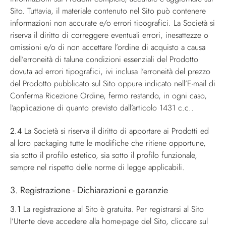
Sito. Tuttavia, il materiale contenuto nel Sito può contenere
informazioni non accurate e/o errori tipografici. La Società si
riserva il diritto di correggere eventuali errori, inesattezze o
omissioni e/o di non accettare l’ordine di acquisto a causa
dell’erroneità di talune condizioni essenziali del Prodotto
dovuta ad errori tipografici, ivi inclusa l’erroneità del prezzo
del Prodotto pubblicato sul Sito oppure indicato nell’E-mail di
Conferma Ricezione Ordine, fermo restando, in ogni caso,
l’applicazione di quanto previsto dall’articolo 1431 c.c..
2.4
La Società si riserva il diritto di apportare ai Prodotti ed
al loro packaging tutte le modifiche che ritiene opportune,
sia sotto il profilo estetico, sia sotto il profilo funzionale,
sempre nel rispetto delle norme di legge applicabili.
3. Registrazione - Dichiarazioni e garanzie
3.1
La registrazione al Sito è gratuita. Per registrarsi al Sito
l’Utente deve accedere alla home-page del Sito, cliccare sul