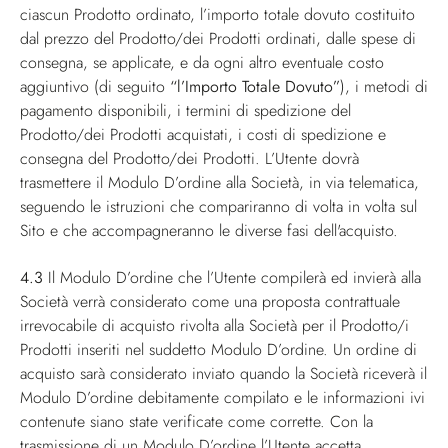
ciascun Prodotto ordinato, l’importo totale dovuto costituito
dal prezzo del Prodotto/dei Prodotti ordinati, dalle spese di
consegna, se applicate, e da ogni altro eventuale costo
aggiuntivo (di seguito
“l’Importo Totale Dovuto”
), i metodi di
pagamento disponibili, i termini di spedizione del
Prodotto/dei Prodotti acquistati, i costi di spedizione e
consegna del Prodotto/dei Prodotti. L’Utente dovrà
trasmettere il Modulo D’ordine alla Società, in via telematica,
seguendo le istruzioni che compariranno di volta in volta sul
Sito e che accompagneranno le diverse fasi dell'acquisto.
4.3
Il Modulo D’ordine che l’Utente compilerà ed invierà alla
Società verrà considerato come una proposta contrattuale
irrevocabile di acquisto rivolta alla Società per il Prodotto/i
Prodotti inseriti nel suddetto Modulo D’ordine. Un ordine di
acquisto sarà considerato inviato quando la Società riceverà il
Modulo D’ordine debitamente compilato e le informazioni ivi
contenute siano state verificate come corrette. Con la
trasmissione di un Modulo D’ordine l’Utente accetta