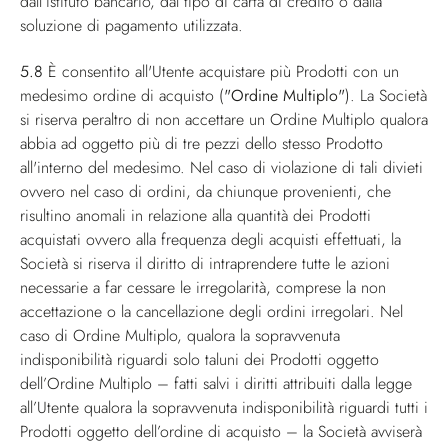
dall’istituto bancario, dal tipo di carta di credito o dalla
soluzione di pagamento utilizzata.
5.8
È consentito all'Utente acquistare più Prodotti con un
medesimo ordine di acquisto (
"Ordine Multiplo"
). La Società
si riserva peraltro di non accettare un Ordine Multiplo qualora
abbia ad oggetto più di tre pezzi dello stesso Prodotto
all'interno del medesimo. Nel caso di violazione di tali divieti
ovvero nel caso di ordini, da chiunque provenienti, che
risultino anomali in relazione alla quantità dei Prodotti
acquistati ovvero alla frequenza degli acquisti effettuati, la
Società si riserva il diritto di intraprendere tutte le azioni
necessarie a far cessare le irregolarità, comprese la non
accettazione o la cancellazione degli ordini irregolari. Nel
caso di Ordine Multiplo, qualora la sopravvenuta
indisponibilità riguardi solo taluni dei Prodotti oggetto
dell’Ordine Multiplo – fatti salvi i diritti attribuiti dalla legge
all’Utente qualora la sopravvenuta indisponibilità riguardi tutti i
Prodotti oggetto dell’ordine di acquisto – la Società avviserà