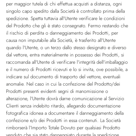
per maggior tutela di chi effettua acquisti a distanza, ogni
singolo capo spedito dalla Società è controllato prima della
spedizione. Spetta tuttavia all'Utente verificare le condizioni
del Prodotto che gli è stato consegnato. Fermo restando che
il rischio di perdita o danneggiamento dei Prodotti, per
causa non imputabile alla Società, è trasferito all'Utente
quando l'Utente, o un terzo dallo stesso designato e diverso
dal vettore, entra materialmente in possesso dei Prodotti, si
raccomanda all'Utente di verificare l'integrità dell'imballaggio
e il numero di Prodotti ricevuti e lo si invita, ove possibile, a
indicare sul documento di trasporto del vettore, eventuali
anomalie. Nel caso in cui la confezione del Prodotto/dei
Prodotti presenti evidenti segni di manomissione o
alterazione, l'Utente dovrà darne comunicazione al Servizio
Clienti senza indebito ritardo, allegando documentazione
fotografica idonea a documentare il danneggiamento della
confezione e/o dei Prodotti in essa contenuti. La Società
rimborserà l’Importo Totale Dovuto per qualsiasi Prodotto
venduto che sia stato danneggiato durante la spedizione