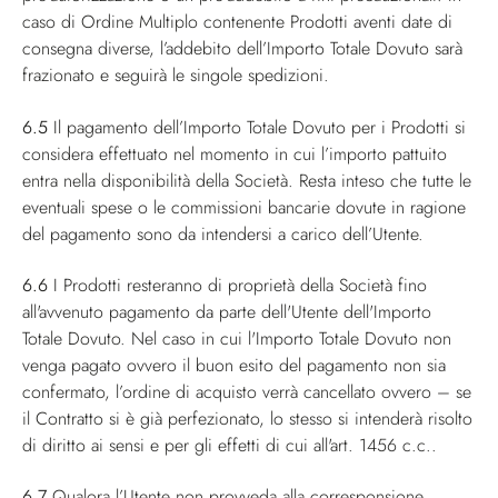
caso di Ordine Multiplo contenente Prodotti aventi date di
consegna diverse, l’addebito dell’Importo Totale Dovuto sarà
frazionato e seguirà le singole spedizioni.
6.5
Il pagamento dell’Importo Totale Dovuto per i Prodotti si
considera effettuato nel momento in cui l’importo pattuito
entra nella disponibilità della Società. Resta inteso che tutte le
eventuali spese o le commissioni bancarie dovute in ragione
del pagamento sono da intendersi a carico dell’Utente.
6.6
I Prodotti resteranno di proprietà della Società fino
all'avvenuto pagamento da parte dell'Utente dell'Importo
Totale Dovuto. Nel caso in cui l'Importo Totale Dovuto non
venga pagato ovvero il buon esito del pagamento non sia
confermato, l’ordine di acquisto verrà cancellato ovvero – se
il Contratto si è già perfezionato, lo stesso si intenderà risolto
di diritto ai sensi e per gli effetti di cui all'art. 1456 c.c..
6.7
Qualora l’Utente non provveda alla corresponsione