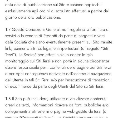
dalla data di pubblicazione sul Sito e saranno applicabili
esclusivamente agli ordini di acquisto effettuati a partire dal
giorno della loro pubblicazione.
1.7
Queste Condizioni Generali non regolano la fornitura di
servizi o la vendita di Prodotti da parte di soggetti diversi
dalla Società che siano eventualmente presenti sul Sito tramite
link, banner o altri collegamenti ipertestuali (di seguito
“Siti
Terzi”
). La Società non effettua alcun controllo e/o
monitoraggio sui Siti Terzi e non potrà in alcuna circostanza
essere responsabile per i contenuti delle pagine dei Siti Terzi
e per ogni conseguenza derivante dall’accesso e navigazione
dell’Utente in tali Siti Terzi e/o per l’esecuzione di transazioni
di e-commerce da parte degli Utenti del Sito su Siti Terzi.
1.8
Il Sito può includere, utilizzare o visualizzare contenuti
creati da terzi, informazioni ricavate da fonti pubbliche e/o
collegamenti a siti esterni o pagine web gestite da terzi (di
seguito
"Contenuti di Terzi"
). La Società non esercita alcun