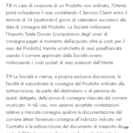
7.8
In caso di ricezione di un Prodotto non ordinato, l’Utente
potrà richiederne il reso contattando il Servizio Clienti entro il
termine di 14 (quattordici) giorni di calendario successivi alla
data di consegna del Prodotto. La Società rimborserà
l’Importo Totale Dovuto (comprensivo degli oneri di
consegna pagati al momento dell’acquisto oltre ai costi per il
reso del Prodotto) tramite un’etichetta di reso preaffrancata
usando il corriere approvato dalla Società ovvero
rimborsando i costi postali di reso sostenuti dall’Utente.
7.9
La Società si riserva, a propria esclusiva discrezione, la
facoltà di subordinare la consegna del Prodotto ordinato alla
sottoscrizione, da parte del destinatario o di persona da
questi delegata, della prova di consegna rilasciata dal corriere
incaricato. In tali casi, non saranno accettate contestazioni
relative a mancata consegna qualora la documentazione del
corriere attesti l’avvenuta consegna all’indirizzo indicato nel
Contratto e la sottoscrizione del documento di trasporto da