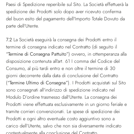
Paesi di Spedizione reperibile sul Sito. La Società effettuerà la
spedizione dei Prodotti solo dopo aver ricevuto conferma
del buon esito del pagamento dell'Importo Totale Dovuto da
parte dell'Utente.
7.2
La Società eseguirà la consegna dei Prodotti entro il
termine di consegna indicato nel Contratto (di seguito il
“Termine di Consegna Pattuito”
) ovvero, in ottemperanza alla
disposizione contenuta all'art. 61 I comma del Codice del
Consumo, al più tardi entro e non oltre il termine di 30
giorni decorrente dalla data di conclusione del Contratto
(
“Termine Ultimo di Consegna”
). I Prodotti acquistati sul Sito
sono consegnati all'indirizzo di spedizione indicato nel
Modulo D’ordine trasmesso dall'Utente. La consegna dei
Prodotti viene effettuata esclusivamente in un giorno feriale e
tramite corrieri convenzionati. Le spese di spedizione dei
Prodotti e ogni altro eventuale costo aggiuntivo sono a
carico dell’Utente, salvo che non sia diversamente indicato
contestualmente alla conclusione del Contratto.