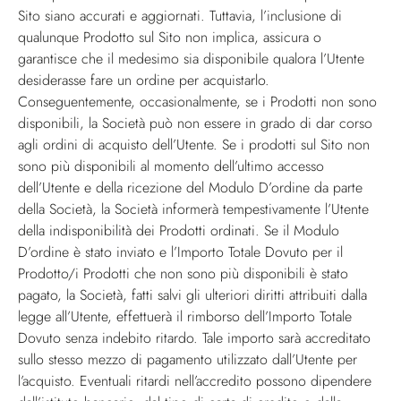
Sito siano accurati e aggiornati. Tuttavia, l’inclusione di
qualunque Prodotto sul Sito non implica, assicura o
garantisce che il medesimo sia disponibile qualora l’Utente
desiderasse fare un ordine per acquistarlo.
Conseguentemente, occasionalmente, se i Prodotti non sono
disponibili, la Società può non essere in grado di dar corso
agli ordini di acquisto dell’Utente. Se i prodotti sul Sito non
sono più disponibili al momento dell’ultimo accesso
dell’Utente e della ricezione del Modulo D’ordine da parte
della Società, la Società informerà tempestivamente l’Utente
della indisponibilità dei Prodotti ordinati. Se il Modulo
D’ordine è stato inviato e l’Importo Totale Dovuto per il
Prodotto/i Prodotti che non sono più disponibili è stato
pagato, la Società, fatti salvi gli ulteriori diritti attribuiti dalla
legge all’Utente, effettuerà il rimborso dell’Importo Totale
Dovuto senza indebito ritardo. Tale importo sarà accreditato
sullo stesso mezzo di pagamento utilizzato dall’Utente per
l’acquisto. Eventuali ritardi nell’accredito possono dipendere