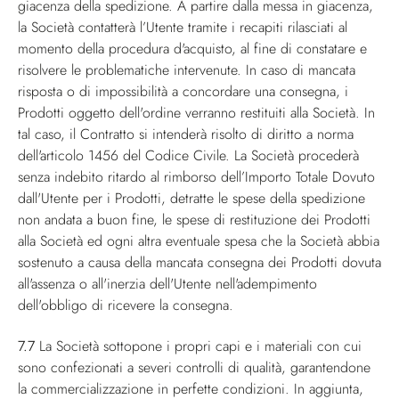
giacenza della spedizione. A partire dalla messa in giacenza,
la Società contatterà l’Utente tramite i recapiti rilasciati al
momento della procedura d'acquisto, al fine di constatare e
risolvere le problematiche intervenute. In caso di mancata
risposta o di impossibilità a concordare una consegna, i
Prodotti oggetto dell'ordine verranno restituiti alla Società. In
tal caso, il Contratto si intenderà risolto di diritto a norma
dell'articolo 1456 del Codice Civile. La Società procederà
senza indebito ritardo al rimborso dell’Importo Totale Dovuto
dall'Utente per i Prodotti, detratte le spese della spedizione
non andata a buon fine, le spese di restituzione dei Prodotti
alla Società ed ogni altra eventuale spesa che la Società abbia
sostenuto a causa della mancata consegna dei Prodotti dovuta
all'assenza o all'inerzia dell'Utente nell'adempimento
dell'obbligo di ricevere la consegna.
7.7
La Società sottopone i propri capi e i materiali con cui
sono confezionati a severi controlli di qualità, garantendone
la commercializzazione in perfette condizioni. In aggiunta,