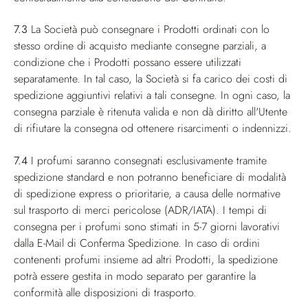
7.3
La Società può consegnare i Prodotti ordinati con lo
stesso ordine di acquisto mediante consegne parziali, a
condizione che i Prodotti possano essere utilizzati
separatamente. In tal caso, la Società si fa carico dei costi di
spedizione aggiuntivi relativi a tali consegne. In ogni caso, la
consegna parziale è ritenuta valida e non dà diritto all'Utente
di rifiutare la consegna od ottenere risarcimenti o indennizzi.
7.4
I profumi saranno consegnati esclusivamente tramite
spedizione standard e non potranno beneficiare di modalità
di spedizione express o prioritarie, a causa delle normative
sul trasporto di merci pericolose (ADR/IATA). I tempi di
consegna per i profumi sono stimati in 5-7 giorni lavorativi
dalla E-Mail di Conferma Spedizione. In caso di ordini
contenenti profumi insieme ad altri Prodotti, la spedizione
potrà essere gestita in modo separato per garantire la
conformità alle disposizioni di trasporto.