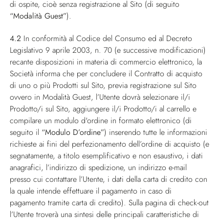
di ospite, cioè senza registrazione al Sito (di seguito
“Modalità Guest”
).
4.2
In conformità al Codice del Consumo ed al Decreto
Legislativo 9 aprile 2003, n. 70 (e successive modificazioni)
recante disposizioni in materia di commercio elettronico, la
Società informa che per concludere il Contratto di acquisto
di uno o più Prodotti sul Sito, previa registrazione sul Sito
ovvero in Modalità Guest, l’Utente dovrà selezionare il/i
Prodotto/i sul Sito, aggiungere il/i Prodotto/i al carrello e
compilare un modulo d'ordine in formato elettronico (di
seguito il
“Modulo D’ordine”
) inserendo tutte le informazioni
richieste ai fini del perfezionamento dell’ordine di acquisto (e
segnatamente, a titolo esemplificativo e non esaustivo, i dati
anagrafici, l’indirizzo di spedizione, un indirizzo e-mail
presso cui contattare l’Utente, i dati della carta di credito con
la quale intende effettuare il pagamento in caso di
pagamento tramite carta di credito). Sulla pagina di check-out
l’Utente troverà una sintesi delle principali caratteristiche di