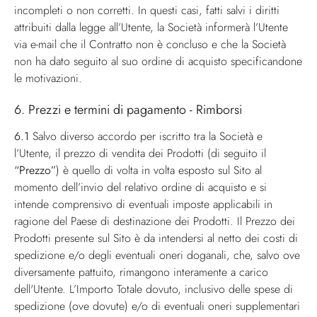
incompleti o non corretti. In questi casi, fatti salvi i diritti
attribuiti dalla legge all’Utente, la Società informerà l’Utente
via e-mail che il Contratto non è concluso e che la Società
non ha dato seguito al suo ordine di acquisto specificandone
le motivazioni.
6. Prezzi e termini di pagamento - Rimborsi
6.1
Salvo diverso accordo per iscritto tra la Società e
l’Utente, il prezzo di vendita dei Prodotti (di seguito il
“Prezzo”
) è quello di volta in volta esposto sul Sito al
momento dell’invio del relativo ordine di acquisto e si
intende comprensivo di eventuali imposte applicabili in
ragione del Paese di destinazione dei Prodotti. Il Prezzo dei
Prodotti presente sul Sito è da intendersi al netto dei costi di
spedizione e/o degli eventuali oneri doganali, che, salvo ove
diversamente pattuito, rimangono interamente a carico
dell'Utente. L’Importo Totale dovuto, inclusivo delle spese di
spedizione (ove dovute) e/o di eventuali oneri supplementari