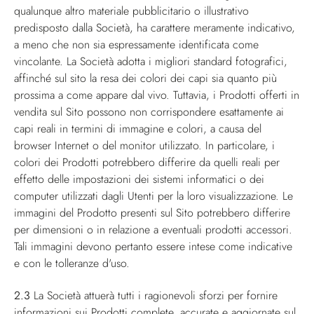
qualunque altro materiale pubblicitario o illustrativo
predisposto dalla Società, ha carattere meramente indicativo,
a meno che non sia espressamente identificata come
vincolante. La Società adotta i migliori standard fotografici,
affinché sul sito la resa dei colori dei capi sia quanto più
prossima a come appare dal vivo. Tuttavia, i Prodotti offerti in
vendita sul Sito possono non corrispondere esattamente ai
capi reali in termini di immagine e colori, a causa del
browser Internet o del monitor utilizzato. In particolare, i
colori dei Prodotti potrebbero differire da quelli reali per
effetto delle impostazioni dei sistemi informatici o dei
computer utilizzati dagli Utenti per la loro visualizzazione. Le
immagini del Prodotto presenti sul Sito potrebbero differire
per dimensioni o in relazione a eventuali prodotti accessori.
Tali immagini devono pertanto essere intese come indicative
e con le tolleranze d'uso.
2.3
La Società attuerà tutti i ragionevoli sforzi per fornire
informazioni sui Prodotti complete, accurate e aggiornate sul