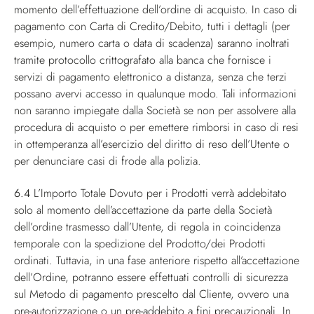
momento dell’effettuazione dell’ordine di acquisto. In caso di
pagamento con Carta di Credito/Debito, tutti i dettagli (per
esempio, numero carta o data di scadenza) saranno inoltrati
tramite protocollo crittografato alla banca che fornisce i
servizi di pagamento elettronico a distanza, senza che terzi
possano avervi accesso in qualunque modo. Tali informazioni
non saranno impiegate dalla Società se non per assolvere alla
procedura di acquisto o per emettere rimborsi in caso di resi
in ottemperanza all’esercizio del diritto di reso dell’Utente o
per denunciare casi di frode alla polizia.
6.4
L’Importo Totale Dovuto per i Prodotti verrà addebitato
solo al momento dell’accettazione da parte della Società
dell’ordine trasmesso dall’Utente, di regola in coincidenza
temporale con la spedizione del Prodotto/dei Prodotti
ordinati. Tuttavia, in una fase anteriore rispetto all’accettazione
dell’Ordine, potranno essere effettuati controlli di sicurezza
sul Metodo di pagamento prescelto dal Cliente, ovvero una
pre-autorizzazione o un pre-addebito a fini precauzionali. In