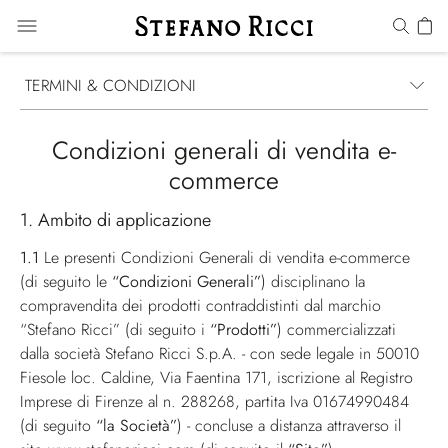
TERMINI & CONDIZIONI
Condizioni generali di vendita e-
commerce
1. Ambito di applicazione
1.1
Le presenti Condizioni Generali di vendita e-commerce
(di seguito le
“Condizioni Generali”
) disciplinano la
compravendita dei prodotti contraddistinti dal marchio
“Stefano Ricci” (di seguito i
“Prodotti”
) commercializzati
dalla società Stefano Ricci S.p.A. - con sede legale in 50010
Fiesole loc. Caldine, Via Faentina 171, iscrizione al Registro
Imprese di Firenze al n. 288268, partita Iva 01674990484
(di seguito
“la Società”
) - concluse a distanza attraverso il