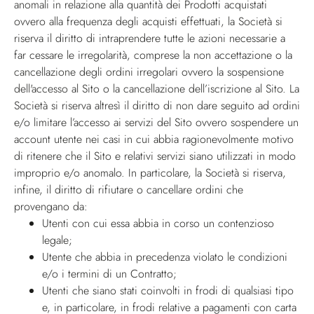
anomali in relazione alla quantità dei Prodotti acquistati
ovvero alla frequenza degli acquisti effettuati, la Società si
riserva il diritto di intraprendere tutte le azioni necessarie a
far cessare le irregolarità, comprese la non accettazione o la
cancellazione degli ordini irregolari ovvero la sospensione
dell'accesso al Sito o la cancellazione dell’iscrizione al Sito. La
Società si riserva altresì il diritto di non dare seguito ad ordini
e/o limitare l’accesso ai servizi del Sito ovvero sospendere un
account utente nei casi in cui abbia ragionevolmente motivo
di ritenere che il Sito e relativi servizi siano utilizzati in modo
improprio e/o anomalo. In particolare, la Società si riserva,
infine, il diritto di rifiutare o cancellare ordini che
provengano da:
Utenti con cui essa abbia in corso un contenzioso
legale;
Utente che abbia in precedenza violato le condizioni
e/o i termini di un Contratto;
Utenti che siano stati coinvolti in frodi di qualsiasi tipo
e, in particolare, in frodi relative a pagamenti con carta