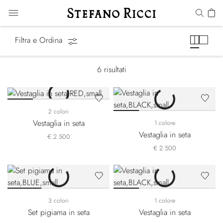
Loungewear
Filtra e Ordina
6
risultati
2 colori
Vestaglia in seta
1 colore
Vestaglia in seta
€ 2.500
€ 2.500
3 colori
1 colore
Set pigiama in seta
Vestaglia in seta