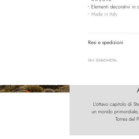
Elementi decorativi in 
Made in Italy
Resi e spedizioni
SKU: SG46O-METAL
L'ottavo capitolo di St
un mondo primordiale, d
Torres del P