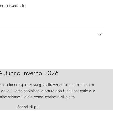
oro galvanizzato
Autunno Inverno 2026
efano Ricci Explorer viaggia attraverso l'ultima frontiera di
ove il vento scolpisce la natura con furia ancestrale e le
aine sfidano il cielo come sentinelle di pietra.
Scopri di più