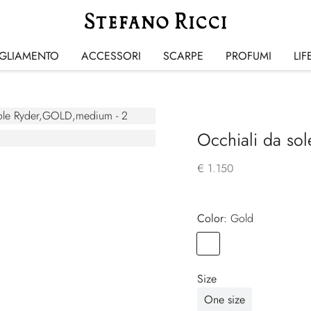
IGLIAMENTO
ACCESSORI
SCARPE
PROFUMI
LIF
Occhiali da sol
€ 1.150
Color:
gold
Color
GOLD
Size
One size