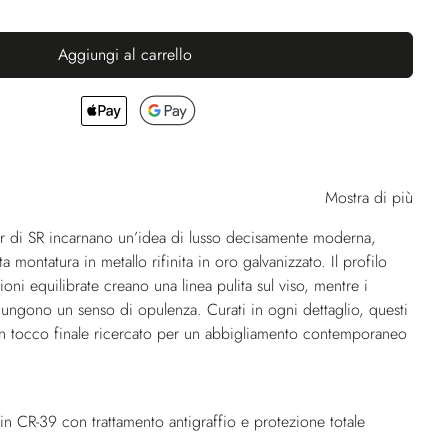
Aggiungi al carrello
Mostra di più
er di SR incarnano un’idea di lusso decisamente moderna,
ta montatura in metallo rifinita in oro galvanizzato. Il profilo
ioni equilibrate creano una linea pulita sul viso, mentre i
iungono un senso di opulenza. Curati in ogni dettaglio, questi
un tocco finale ricercato per un abbigliamento contemporaneo
 in CR-39 con trattamento antigraffio e protezione totale