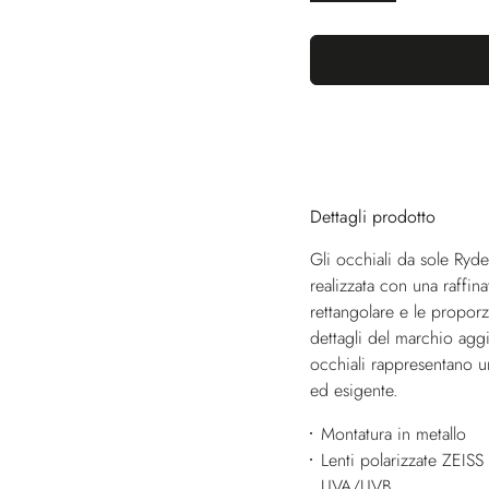
Dettagli prodotto
Gli occhiali da sole Ryd
realizzata con una raffina
rettangolare e le proporz
dettagli del marchio agg
occhiali rappresentano 
ed esigente.
Montatura in metallo
Lenti polarizzate ZEISS
UVA/UVB