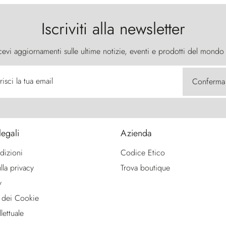
Iscriviti alla newsletter
cevi aggiornamenti sulle ultime notizie, eventi e prodotti del mondo
risci la tua email
Conferma
legali
Azienda
dizioni
Codice Etico
lla privacy
Trova boutique
y
 dei Cookie
lettuale