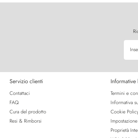
Ri
Inse
Servizio clienti
Informative 
Contattaci
Termini e con
FAQ
Informativa su
Cura del prodotto
Cookie Polic
Resi & Rimborsi
Impostazione
Proprietà Intel