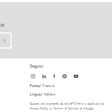
 SR
Seguici
Paese/
Francia
Lingua/
Italiano
Questo sito è protetto da reCAPTCHA e si applicano la
Privacy Policy
e i
Termini di Servizio
di Google.