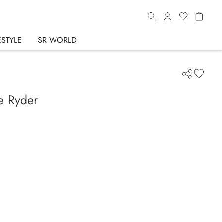
ESTYLE
SR WORLD
e Ryder