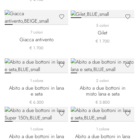
5 colori
Gilet
7 colori
Giacca antivento
€ 1.700
€ 1.700
1 colore
2 colori
Abito a due bottoni in lana
Abito a due bottoni in
e seta
misto lana e seta
€ 6.300
€ 5.800
1 colore
1 colore
Abito a due bottoni in lana
Abito a due bottoni in lana