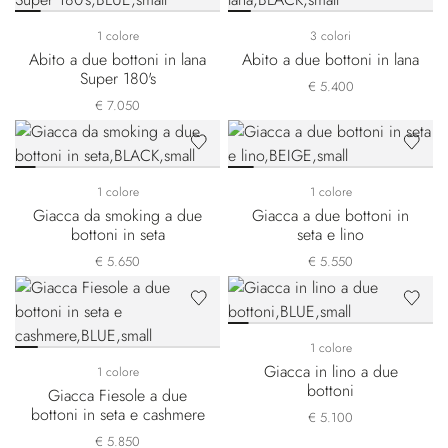
1 colore
3 colori
Abito a due bottoni in lana
Abito a due bottoni in lana
Super 180's
€ 5.400
€ 7.050
1 colore
1 colore
Giacca da smoking a due
Giacca a due bottoni in
bottoni in seta
seta e lino
€ 5.650
€ 5.550
1 colore
Giacca in lino a due
1 colore
bottoni
Giacca Fiesole a due
bottoni in seta e cashmere
€ 5.100
€ 5.850