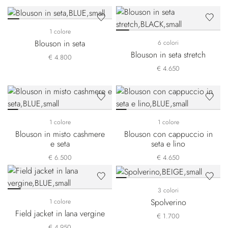
1 colore
Blouson in seta
6 colori
Blouson in seta stretch
€ 4.800
€ 4.650
1 colore
1 colore
Blouson in misto cashmere
Blouson con cappuccio in
e seta
seta e lino
€ 6.500
€ 4.650
3 colori
Spolverino
1 colore
Field jacket in lana vergine
€ 1.700
€ 4.950