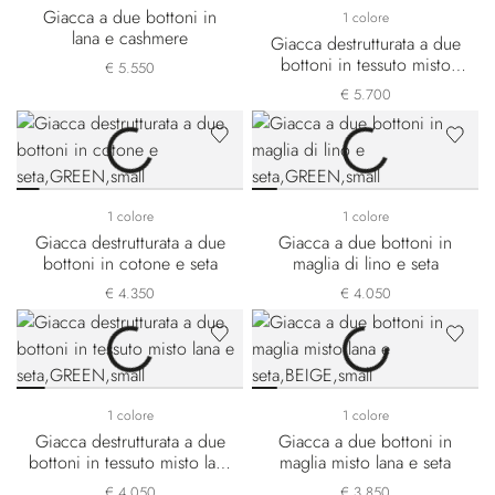
Giacca a due bottoni in
1 colore
lana e cashmere
Giacca destrutturata a due
bottoni in tessuto misto
€ 5.550
cashmere e seta
€ 5.700
1 colore
1 colore
Giacca destrutturata a due
Giacca a due bottoni in
bottoni in cotone e seta
maglia di lino e seta
€ 4.350
€ 4.050
1 colore
1 colore
Giacca destrutturata a due
Giacca a due bottoni in
bottoni in tessuto misto lana
maglia misto lana e seta
e seta
€ 4.050
€ 3.850