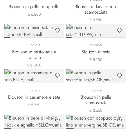
Blouson in pelle di agnello
Blouson in lana e pelle
scamosciata
€ 6.200
€ 3.550
1 colore
2 colori
Blouson in misto seta e
Blouson in seta
cotone
€ 5.100
€ 21.450
1 colore
1 colore
Blouson in cashmere e seta
Blouson in pelle
scamosciata
€ 5.750
€ 3.550