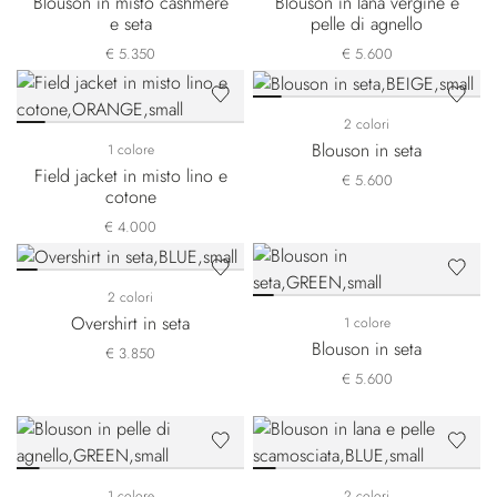
Blouson in misto cashmere
Blouson in lana vergine e
e seta
pelle di agnello
€ 5.350
€ 5.600
2 colori
Blouson in seta
1 colore
Field jacket in misto lino e
€ 5.600
cotone
€ 4.000
2 colori
Overshirt in seta
1 colore
Blouson in seta
€ 3.850
€ 5.600
1 colore
2 colori