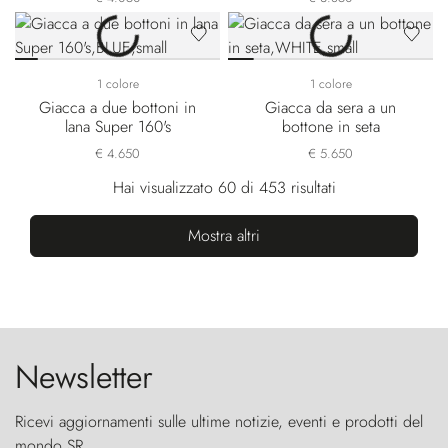
1 colore
1 colore
Giacca a due bottoni in
Giacca da sera a un
lana Super 160's
bottone in seta
€ 4.650
€ 5.650
Hai visualizzato 60 di 453 risultati
Mostra altri
Newsletter
Ricevi aggiornamenti sulle ultime notizie, eventi e prodotti del
mondo SR