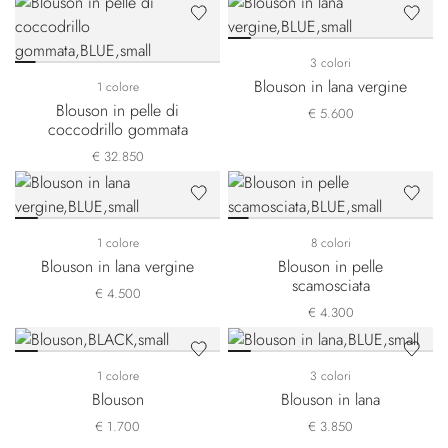
3 colori
Blouson in lana vergine
1 colore
Blouson in pelle di
€ 5.600
coccodrillo gommata
€ 32.850
1 colore
8 colori
Blouson in lana vergine
Blouson in pelle
scamosciata
€ 4.500
€ 4.300
1 colore
3 colori
Blouson
Blouson in lana
€ 1.700
€ 3.850