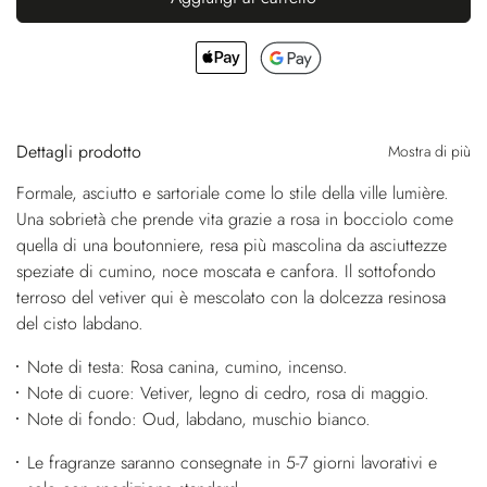
Dettagli prodotto
Mostra di più
Formale, asciutto e sartoriale come lo stile della ville lumière.
Una sobrietà che prende vita grazie a rosa in bocciolo come
quella di una boutonniere, resa più mascolina da asciuttezze
speziate di cumino, noce moscata e canfora. Il sottofondo
terroso del vetiver qui è mescolato con la dolcezza resinosa
del cisto labdano.
Note di testa: Rosa canina, cumino, incenso.
Note di cuore: Vetiver, legno di cedro, rosa di maggio.
Note di fondo: Oud, labdano, muschio bianco.
Le fragranze saranno consegnate in 5-7 giorni lavorativi e