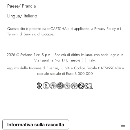
Paese/
Francia
Lingua/
Italiano
Questo sito è protetto da reCAPTCHA e si applicano la
Privacy Policy
e i
Termini di Servizio
di Google.
2026 © Stefano Ricci S.p.A. - Società di diritto italiano, con sede legale in
Via Faentina No. 171, Fiesole (FI), Italy.
Registro delle Imprese di Firenze, P. IVA e Codice Fiscale 01674990484 e
capitale sociale di Euro 3.000.000
Informativa sulla raccolta