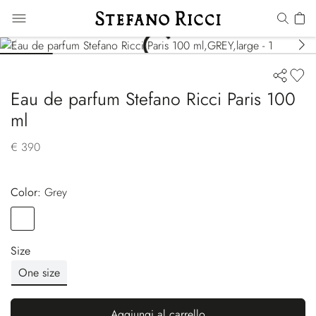
Eau de parfum Stefano Ricci Paris 100
ml
€ 390
Color:
grey
Color
GREY
Size
One size
Aggiungi al carrello