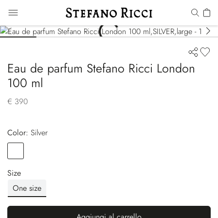
Eau de parfum Stefano Ricci London
100 ml
€ 390
Color:
silver
Color
SILVER
Size
One size
Aggiungi al carrello