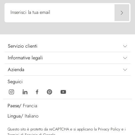
Inserisci la tua email
Servizio clienti
Informative legali
Azienda
Seguici
Paese/
Francia
Lingua/
Italiano
Questo sito è protetto da reCAPTCHA e si applicano la
Privacy Policy
e i
Termini di Servizio
di Google.