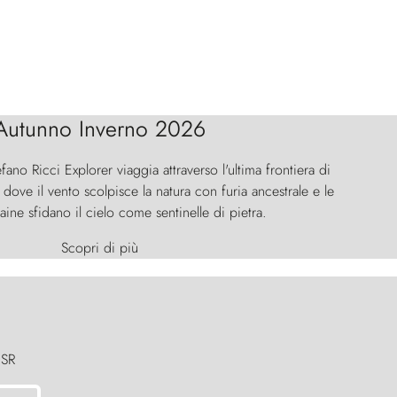
Autunno Inverno 2026
efano Ricci Explorer viaggia attraverso l'ultima frontiera di
ove il vento scolpisce la natura con furia ancestrale e le
aine sfidano il cielo come sentinelle di pietra.
Scopri di più
 SR