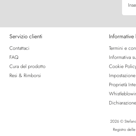
Inse
Servizio clienti
Informative 
Contattaci
Termini e con
FAQ
Informativa su
Cura del prodotto
Cookie Polic
Resi & Rimborsi
Impostazione
Proprietà Intel
Whistleblowi
Dichiarazione
2026 © Stefano R
Registro dell