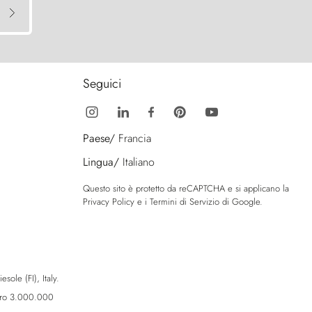
Seguici
Paese/
Francia
Lingua/
Italiano
Questo sito è protetto da reCAPTCHA e si applicano la
Privacy Policy
e i
Termini di Servizio
di Google.
sole (FI), Italy.
Euro 3.000.000