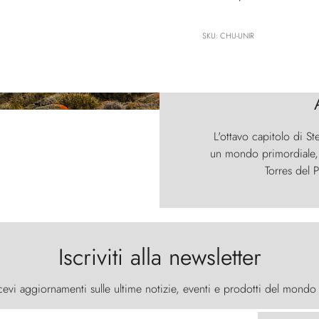
SKU: CHU-UNIR
L'ottavo capitolo di St
un mondo primordiale, d
Torres del P
Iscriviti alla newsletter
cevi aggiornamenti sulle ultime notizie, eventi e prodotti del mondo