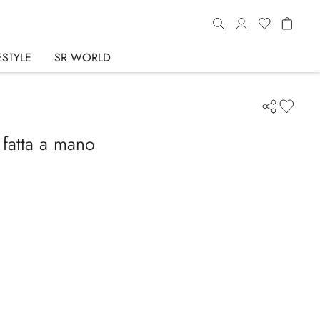
ESTYLE
SR WORLD
 fatta a mano