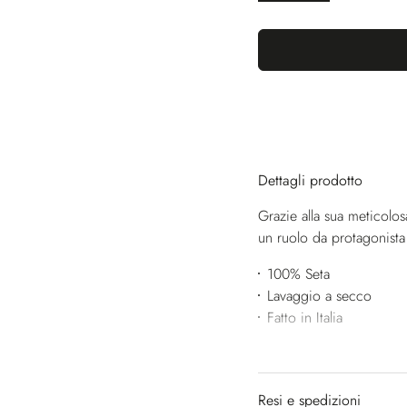
Dettagli prodotto
Grazie alla sua meticolos
un ruolo da protagonista
100% Seta
Lavaggio a secco
Fatto in Italia
Resi e spedizioni