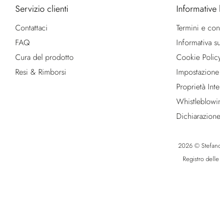
Servizio clienti
Informative 
Contattaci
Termini e con
FAQ
Informativa su
Cura del prodotto
Cookie Polic
Resi & Rimborsi
Impostazione
Proprietà Intel
Whistleblowi
Dichiarazione
2026 © Stefano R
Registro dell