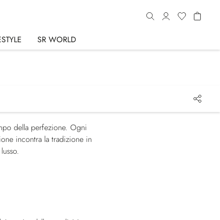
ESTYLE
SR WORLD
tempo della perfezione. Ogni
ione incontra la tradizione in
lusso.