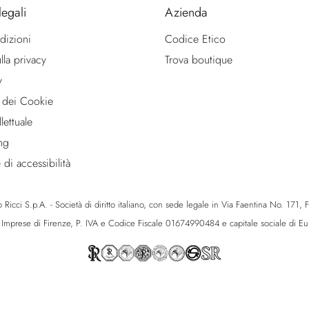
legali
Azienda
dizioni
Codice Etico
lla privacy
Trova boutique
y
 dei Cookie
lettuale
ng
 di accessibilità
icci S.p.A. - Società di diritto italiano, con sede legale in Via Faentina No. 171, Fie
e Imprese di Firenze, P. IVA e Codice Fiscale 01674990484 e capitale sociale di 