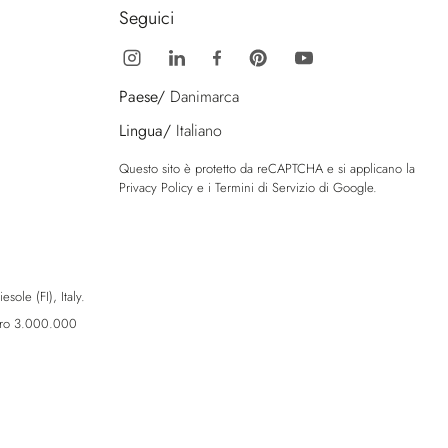
Seguici
Paese/
Danimarca
Lingua/
Italiano
Questo sito è protetto da reCAPTCHA e si applicano la
Privacy Policy
e i
Termini di Servizio
di Google.
sole (FI), Italy.
Euro 3.000.000