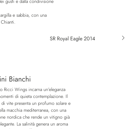
dei gusti e dalla condivisione
 argilla e sabbia, con una
 Chianti.
SR Royal Eagle 2014
ini Bianchi
no Ricci Wings incarna un’eleganza
momenti di quieta contemplazione. Il
à di vite presenta un profumo solare e
della macchia mediterranea, con una
ione nordica che rende un vitigno già
legante. La salinità genera un aroma