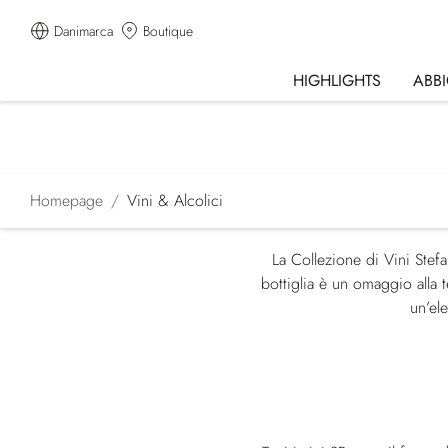
Danimarca
Boutique
HIGHLIGHTS
ABB
Homepage
Vini & Alcolici
La Collezione di Vini Stefa
bottiglia è un omaggio alla t
un’el