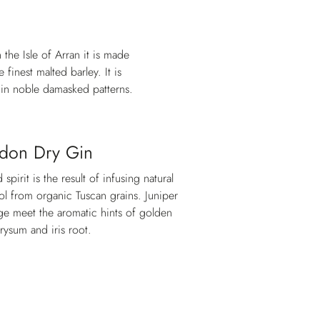
the Isle of Arran it is made
finest malted barley. It is
 in noble damasked patterns.
don Dry Gin
d spirit is the result of infusing natural
ol from organic Tuscan grains. Juniper
nge meet the aromatic hints of golden
rysum and iris root.