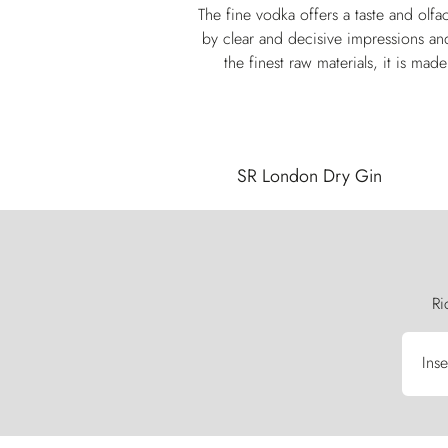
The fine vodka offers a taste and olf
by clear and decisive impressions an
the finest raw materials, it is mad
SR London Dry Gin
Ri
Inse