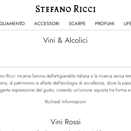
IGLIAMENTO
ACCESSORI
SCARPE
PROFUMI
LIF
Vini & Alcolici
no Ricci incarna l’anima dell’artigianalità italiana e la ricerca senza 
erra, al patrimonio e all’arte dell’enologia di eccellenza, dove la pass
egante espressione del gusto, creando un’unione squisita tra forma e 
Richiedi Informazioni
Vini Rossi