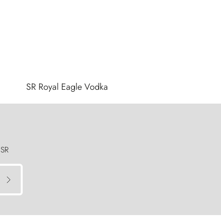
SR Royal Eagle Vodka
 SR