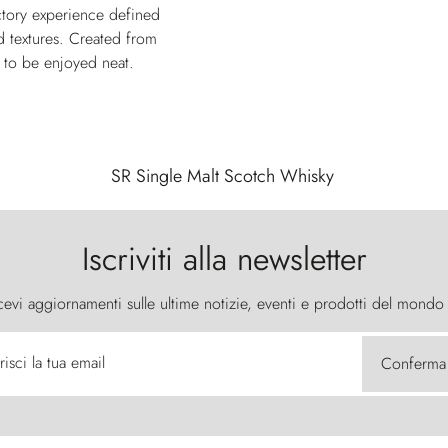
actory experience defined
d textures. Created from
e to be enjoyed neat.
SR Single Malt Scotch Whisky
Iscriviti alla newsletter
cevi aggiornamenti sulle ultime notizie, eventi e prodotti del mondo
risci la tua email
Conferma