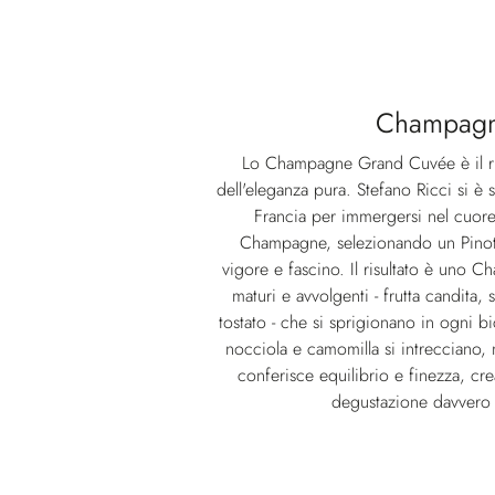
Champag
Lo Champagne Grand Cuvée è il ris
dell'eleganza pura. Stefano Ricci si è s
Francia per immergersi nel cuore
Champagne, selezionando un Pinot 
vigore e fascino. Il risultato è uno 
maturi e avvolgenti - frutta candita, 
tostato - che si sprigionano in ogni b
nocciola e camomilla si intrecciano, 
conferisce equilibrio e finezza, cr
degustazione davvero r