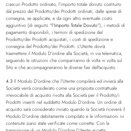
ciascun Prodotto ordinato, l’importo totale dovuto costituito
dal prezzo del Prodotto/dei Prodotti ordinati, dalle spese di
consegna, se applicate, e da ogni altro eventuale costo
aggiuntivo (di seguito
“l’Importo Totale Dovuto”
), i metodi di
pagamento disponibili, i termini di spedizione del
Prodotto/dei Prodotti acquistati, i costi di spedizione e
consegna del Prodotto/dei Prodotti. L’Utente dovrà
trasmettere il Modulo D’ordine alla Società, in via telematica,
seguendo le istruzioni che compariranno di volta in volta sul
Sito e che accompagneranno le diverse fasi dell'acquisto.
4.3
Il Modulo D’ordine che l’Utente compilerà ed invierà alla
Società verrà considerato come una proposta contrattuale
irrevocabile di acquisto rivolta alla Società per il Prodotto/i
Prodotti inseriti nel suddetto Modulo D’ordine. Un ordine di
acquisto sarà considerato inviato quando la Società riceverà il
Modulo D’ordine debitamente compilato e le informazioni ivi
contenute siano state verificate come corrette. Con la
trasmissione di un Modulo D’ordine l’Utente accetta