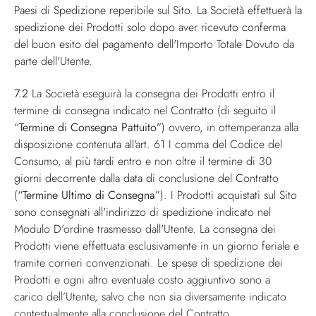
Paesi di Spedizione reperibile sul Sito. La Società effettuerà la
spedizione dei Prodotti solo dopo aver ricevuto conferma
del buon esito del pagamento dell'Importo Totale Dovuto da
parte dell'Utente.
7.2
La Società eseguirà la consegna dei Prodotti entro il
termine di consegna indicato nel Contratto (di seguito il
“Termine di Consegna Pattuito”
) ovvero, in ottemperanza alla
disposizione contenuta all'art. 61 I comma del Codice del
Consumo, al più tardi entro e non oltre il termine di 30
giorni decorrente dalla data di conclusione del Contratto
(
“Termine Ultimo di Consegna”
). I Prodotti acquistati sul Sito
sono consegnati all'indirizzo di spedizione indicato nel
Modulo D’ordine trasmesso dall'Utente. La consegna dei
Prodotti viene effettuata esclusivamente in un giorno feriale e
tramite corrieri convenzionati. Le spese di spedizione dei
Prodotti e ogni altro eventuale costo aggiuntivo sono a
carico dell’Utente, salvo che non sia diversamente indicato
contestualmente alla conclusione del Contratto.