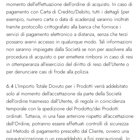
momento dell’effettuazione dell’ordine di acquisto. In caso di
pagamento con Carta di Credito/Debito, tutti i dettagli (per
esempio, numero carta o data di scadenza) saranno inoltrati
tramite protocollo crittografato alla banca che fornisce i
servizi di pagamento elettronico a distanza, senza che terzi
possano avervi accesso in qualunque modo. Tali informazioni
non saranno impiegate dalla Società se non per assolvere alla
procedura di acquisto o per emettere rimborsi in caso di resi
in ottemperanza all’esercizio del diritto di reso dell’Utente o
per denunciare casi di frode alla polizia.
6.4
L’Importo Totale Dovuto per i Prodotti verrà addebitato
solo al momento dell’accettazione da parte della Società
dell’ordine trasmesso dall’Utente, di regola in coincidenza
temporale con la spedizione del Prodotto/dei Prodotti
ordinati. Tuttavia, in una fase anteriore rispetto all’accettazione
dell’Ordine, potranno essere effettuati controlli di sicurezza
sul Metodo di pagamento prescelto dal Cliente, ovvero una
pre-autorizzazione o un pre-addebito a fini precauzionali. In