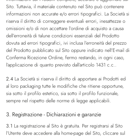
Sito. Tuttavia, il materiale contenuto nel Sito può contenere
informazioni non accurate e/o errori tipografici. La Società si
riserva il diritto di correggere eventuali errori, inesattezze o
omissioni e/o di non accettare l’ordine di acquisto a causa
dell’erroneità di talune condizioni essenziali del Prodotto
dovuta ad errori tipografici, ivi inclusa l’erroneità del prezzo
del Prodotto pubblicato sul Sito oppure indicato nell’E-mail di
Conferma Ricezione Ordine, fermo restando, in ogni caso,
l’applicazione di quanto previsto dall’articolo 1431 c.c..
2.4
La Società si riserva il diritto di apportare ai Prodotti ed
al loro packaging tutte le modifiche che ritiene opportune,
sia sotto il profilo estetico, sia sotto il profilo funzionale,
sempre nel rispetto delle norme di legge applicabili.
3. Registrazione - Dichiarazioni e garanzie
3.1
La registrazione al Sito è gratuita. Per registrarsi al Sito
l’Utente deve accedere alla home-page del Sito, cliccare sul