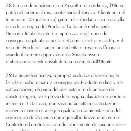
7.8
In caso di ricezione di un Prodotto non ordinato, l’Utente
potrà richiederne il reso contattando il Servizio Clienti entro il
termine di 14 (quattordici) giorni di calendario successivi alla
data di consegna del Prodotto. La Società rimborserà
l’Importo Totale Dovuto (comprensivo degli oneri di
consegna pagati al momento dell’acquisto oltre ai costi per il
reso del Prodotto) tramite un’etichetta di reso preaffrancata
usando il corriere approvato dalla Società ovvero
rimborsando i costi postali di reso sostenuti dall’Utente.
7.9
La Società si riserva, a propria esclusiva discrezione, la
facoltà di subordinare la consegna del Prodotto ordinato alla
sottoscrizione, da parte del destinatario o di persona da
questi delegata, della prova di consegna rilasciata dal corriere
incaricato. In tali casi, non saranno accettate contestazioni
relative a mancata consegna qualora la documentazione del
corriere attesti l’avvenuta consegna all’indirizzo indicato nel
Contratto e la sottoscrizione del documento di trasporto da