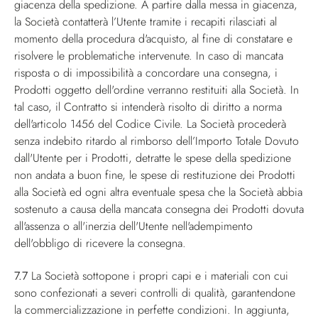
giacenza della spedizione. A partire dalla messa in giacenza,
la Società contatterà l’Utente tramite i recapiti rilasciati al
momento della procedura d'acquisto, al fine di constatare e
risolvere le problematiche intervenute. In caso di mancata
risposta o di impossibilità a concordare una consegna, i
Prodotti oggetto dell'ordine verranno restituiti alla Società. In
tal caso, il Contratto si intenderà risolto di diritto a norma
dell'articolo 1456 del Codice Civile. La Società procederà
senza indebito ritardo al rimborso dell’Importo Totale Dovuto
dall'Utente per i Prodotti, detratte le spese della spedizione
non andata a buon fine, le spese di restituzione dei Prodotti
alla Società ed ogni altra eventuale spesa che la Società abbia
sostenuto a causa della mancata consegna dei Prodotti dovuta
all'assenza o all'inerzia dell'Utente nell'adempimento
dell'obbligo di ricevere la consegna.
7.7
La Società sottopone i propri capi e i materiali con cui
sono confezionati a severi controlli di qualità, garantendone
la commercializzazione in perfette condizioni. In aggiunta,