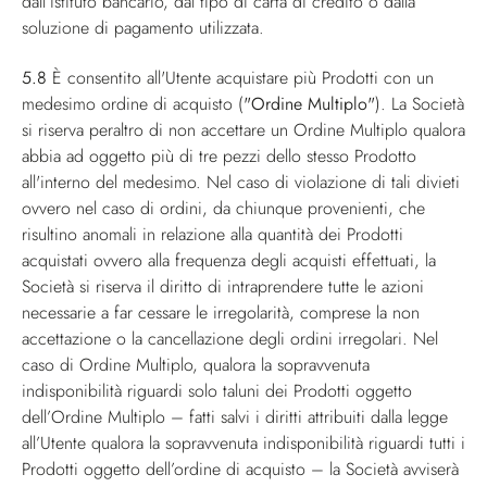
dall’istituto bancario, dal tipo di carta di credito o dalla
soluzione di pagamento utilizzata.
5.8
È consentito all'Utente acquistare più Prodotti con un
medesimo ordine di acquisto (
"Ordine Multiplo"
). La Società
si riserva peraltro di non accettare un Ordine Multiplo qualora
abbia ad oggetto più di tre pezzi dello stesso Prodotto
all'interno del medesimo. Nel caso di violazione di tali divieti
ovvero nel caso di ordini, da chiunque provenienti, che
risultino anomali in relazione alla quantità dei Prodotti
acquistati ovvero alla frequenza degli acquisti effettuati, la
Società si riserva il diritto di intraprendere tutte le azioni
necessarie a far cessare le irregolarità, comprese la non
accettazione o la cancellazione degli ordini irregolari. Nel
caso di Ordine Multiplo, qualora la sopravvenuta
indisponibilità riguardi solo taluni dei Prodotti oggetto
dell’Ordine Multiplo – fatti salvi i diritti attribuiti dalla legge
all’Utente qualora la sopravvenuta indisponibilità riguardi tutti i
Prodotti oggetto dell’ordine di acquisto – la Società avviserà