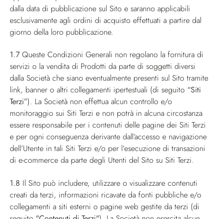
dalla data di pubblicazione sul Sito e saranno applicabili
esclusivamente agli ordini di acquisto effettuati a partire dal
giorno della loro pubblicazione.
1.7
Queste Condizioni Generali non regolano la fornitura di
servizi o la vendita di Prodotti da parte di soggetti diversi
dalla Società che siano eventualmente presenti sul Sito tramite
link, banner o altri collegamenti ipertestuali (di seguito
“Siti
Terzi”
). La Società non effettua alcun controllo e/o
monitoraggio sui Siti Terzi e non potrà in alcuna circostanza
essere responsabile per i contenuti delle pagine dei Siti Terzi
e per ogni conseguenza derivante dall’accesso e navigazione
dell’Utente in tali Siti Terzi e/o per l’esecuzione di transazioni
di e-commerce da parte degli Utenti del Sito su Siti Terzi.
1.8
Il Sito può includere, utilizzare o visualizzare contenuti
creati da terzi, informazioni ricavate da fonti pubbliche e/o
collegamenti a siti esterni o pagine web gestite da terzi (di
seguito
"Contenuti di Terzi"
). La Società non esercita alcun