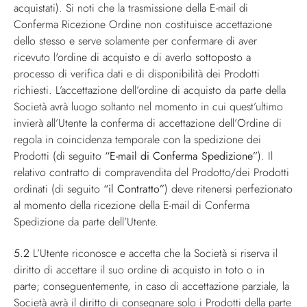
acquistati). Si noti che la trasmissione della E-mail di
Conferma Ricezione Ordine non costituisce accettazione
dello stesso e serve solamente per confermare di aver
ricevuto l'ordine di acquisto e di averlo sottoposto a
processo di verifica dati e di disponibilità dei Prodotti
richiesti. L’accettazione dell’ordine di acquisto da parte della
Società avrà luogo soltanto nel momento in cui quest’ultimo
invierà all’Utente la conferma di accettazione dell’Ordine di
regola in coincidenza temporale con la spedizione dei
Prodotti (di seguito
“E-mail di Conferma Spedizione”
). Il
relativo contratto di compravendita del Prodotto/dei Prodotti
ordinati (di seguito
“il Contratto”
) deve ritenersi perfezionato
al momento della ricezione della E-mail di Conferma
Spedizione da parte dell’Utente.
5.2
L’Utente riconosce e accetta che la Società si riserva il
diritto di accettare il suo ordine di acquisto in toto o in
parte; conseguentemente, in caso di accettazione parziale, la
Società avrà il diritto di consegnare solo i Prodotti della parte