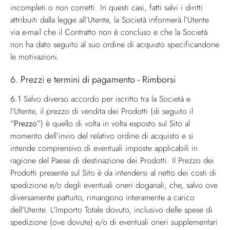
incompleti o non corretti. In questi casi, fatti salvi i diritti
attribuiti dalla legge all’Utente, la Società informerà l’Utente
via e-mail che il Contratto non è concluso e che la Società
non ha dato seguito al suo ordine di acquisto specificandone
le motivazioni.
6. Prezzi e termini di pagamento - Rimborsi
6.1
Salvo diverso accordo per iscritto tra la Società e
l’Utente, il prezzo di vendita dei Prodotti (di seguito il
“Prezzo”
) è quello di volta in volta esposto sul Sito al
momento dell’invio del relativo ordine di acquisto e si
intende comprensivo di eventuali imposte applicabili in
ragione del Paese di destinazione dei Prodotti. Il Prezzo dei
Prodotti presente sul Sito è da intendersi al netto dei costi di
spedizione e/o degli eventuali oneri doganali, che, salvo ove
diversamente pattuito, rimangono interamente a carico
dell'Utente. L’Importo Totale dovuto, inclusivo delle spese di
spedizione (ove dovute) e/o di eventuali oneri supplementari