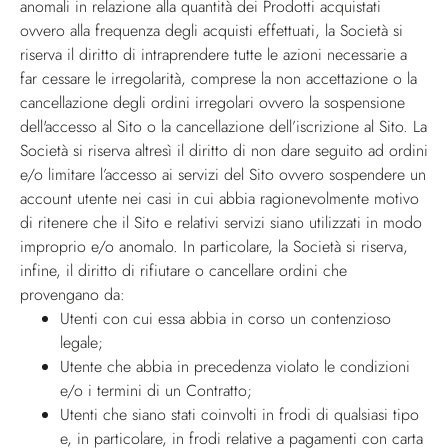
anomali in relazione alla quantità dei Prodotti acquistati
ovvero alla frequenza degli acquisti effettuati, la Società si
riserva il diritto di intraprendere tutte le azioni necessarie a
far cessare le irregolarità, comprese la non accettazione o la
cancellazione degli ordini irregolari ovvero la sospensione
dell'accesso al Sito o la cancellazione dell’iscrizione al Sito. La
Società si riserva altresì il diritto di non dare seguito ad ordini
e/o limitare l’accesso ai servizi del Sito ovvero sospendere un
account utente nei casi in cui abbia ragionevolmente motivo
di ritenere che il Sito e relativi servizi siano utilizzati in modo
improprio e/o anomalo. In particolare, la Società si riserva,
infine, il diritto di rifiutare o cancellare ordini che
provengano da:
Utenti con cui essa abbia in corso un contenzioso
legale;
Utente che abbia in precedenza violato le condizioni
e/o i termini di un Contratto;
Utenti che siano stati coinvolti in frodi di qualsiasi tipo
e, in particolare, in frodi relative a pagamenti con carta