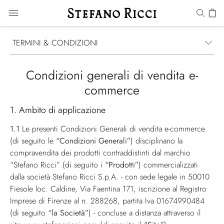
TERMINI & CONDIZIONI
Condizioni generali di vendita e-
commerce
1. Ambito di applicazione
1.1
Le presenti Condizioni Generali di vendita e-commerce
(di seguito le
“Condizioni Generali”
) disciplinano la
compravendita dei prodotti contraddistinti dal marchio
“Stefano Ricci” (di seguito i
“Prodotti”
) commercializzati
dalla società Stefano Ricci S.p.A. - con sede legale in 50010
Fiesole loc. Caldine, Via Faentina 171, iscrizione al Registro
Imprese di Firenze al n. 288268, partita Iva 01674990484
(di seguito
“la Società”
) - concluse a distanza attraverso il