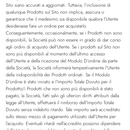
Sito siano accurati e aggiornati. Tuttavia, l’inclusione di
qualunque Prodotto sul Sito non implica, assicura o
garantisce che il medesimo sia disponibile qualora l’Utente
desiderasse fare un ordine per acquistarlo.
Conseguentemente, occasionalmente, se i Prodotti non sono
disponibili, la Società può non essere in grado di dar corso
agli ordini di acquisto dell’Utente. Se i prodotti sul Sito non
sono più disponibili al momento dell’ultimo accesso
dell’Utente e della ricezione del Modulo D’ordine da parte
della Società, la Società informerà tempestivamente l’Utente
della indisponibilità dei Prodotti ordinati. Se il Modulo
D’ordine è stato inviato e l’Importo Totale Dovuto per il
Prodotto/i Prodotti che non sono più disponibili è stato
pagato, la Società, fatti salvi gli ulteriori diritti attribuiti dalla
legge all’Utente, effettuerà il rimborso dell’Importo Totale
Dovuto senza indebito ritardo. Tale importo sarà accreditato
sullo stesso mezzo di pagamento utilizzato dall’Utente per
l’acquisto. Eventuali ritardi nell’accredito possono dipendere