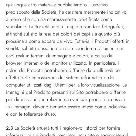
qualunque altro materiale pubblicitario o illustrativo
predisposto dalla Società, ha carattere meramente indicativo,
a meno che non sia espressamente identificata come
vincolante. La Società adotta i migliori standard fotografici,
affinché sul sito la resa dei colori dei capi sia quanto più
prossima a come appare dal vivo. Tuttavia, i Prodotti offerti in
vendita sul Sito possono non corrispondere esattamente ai
capi reali in termini di immagine e colori, a causa del
browser Internet o del monitor utilizzato. In particolare, i
colori dei Prodotti potrebbero differire da quelli reali per
effetto delle impostazioni dei sistemi informatici o dei
computer utilizzati dagli Utenti per la loro visualizzazione. Le
immagini del Prodotto presenti sul Sito potrebbero differire
per dimensioni o in relazione a eventuali prodotti accessori.
Tali immagini devono pertanto essere intese come indicative
e con le tolleranze d'uso.
2.3
La Società attuerà tutti i ragionevoli sforzi per fornire
informazioni sui Prodotti complete, accurate e aggiornate sul