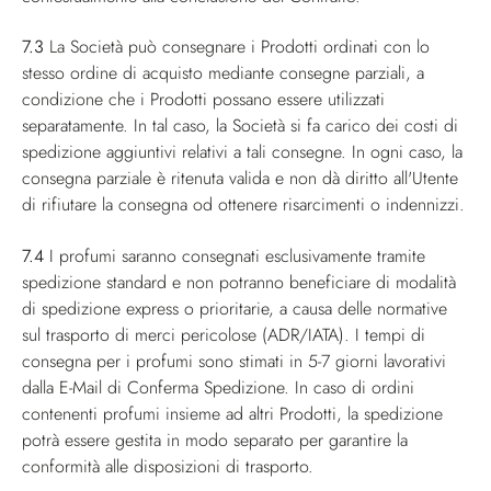
7.3
La Società può consegnare i Prodotti ordinati con lo
stesso ordine di acquisto mediante consegne parziali, a
condizione che i Prodotti possano essere utilizzati
separatamente. In tal caso, la Società si fa carico dei costi di
spedizione aggiuntivi relativi a tali consegne. In ogni caso, la
consegna parziale è ritenuta valida e non dà diritto all'Utente
di rifiutare la consegna od ottenere risarcimenti o indennizzi.
7.4
I profumi saranno consegnati esclusivamente tramite
spedizione standard e non potranno beneficiare di modalità
di spedizione express o prioritarie, a causa delle normative
sul trasporto di merci pericolose (ADR/IATA). I tempi di
consegna per i profumi sono stimati in 5-7 giorni lavorativi
dalla E-Mail di Conferma Spedizione. In caso di ordini
contenenti profumi insieme ad altri Prodotti, la spedizione
potrà essere gestita in modo separato per garantire la
conformità alle disposizioni di trasporto.