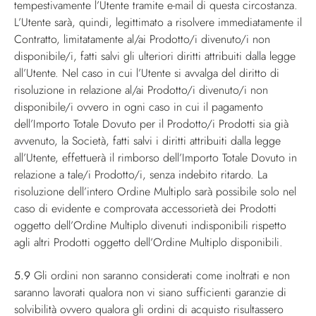
tempestivamente l’Utente tramite e-mail di questa circostanza.
L’Utente sarà, quindi, legittimato a risolvere immediatamente il
Contratto, limitatamente al/ai Prodotto/i divenuto/i non
disponibile/i, fatti salvi gli ulteriori diritti attribuiti dalla legge
all’Utente. Nel caso in cui l’Utente si avvalga del diritto di
risoluzione in relazione al/ai Prodotto/i divenuto/i non
disponibile/i ovvero in ogni caso in cui il pagamento
dell’Importo Totale Dovuto per il Prodotto/i Prodotti sia già
avvenuto, la Società, fatti salvi i diritti attribuiti dalla legge
all’Utente, effettuerà il rimborso dell’Importo Totale Dovuto in
relazione a tale/i Prodotto/i, senza indebito ritardo. La
risoluzione dell’intero Ordine Multiplo sarà possibile solo nel
caso di evidente e comprovata accessorietà dei Prodotti
oggetto dell’Ordine Multiplo divenuti indisponibili rispetto
agli altri Prodotti oggetto dell’Ordine Multiplo disponibili.
5.9
Gli ordini non saranno considerati come inoltrati e non
saranno lavorati qualora non vi siano sufficienti garanzie di
solvibilità ovvero qualora gli ordini di acquisto risultassero