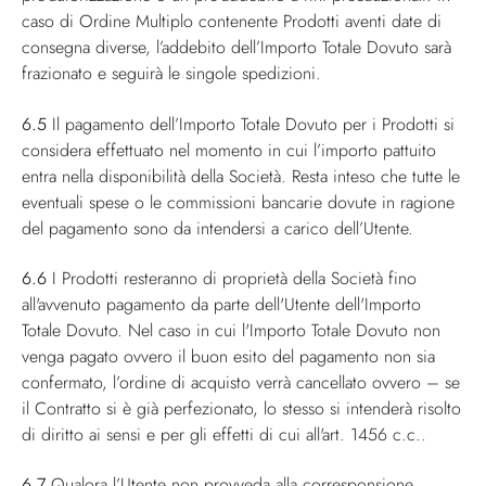
caso di Ordine Multiplo contenente Prodotti aventi date di
consegna diverse, l’addebito dell’Importo Totale Dovuto sarà
frazionato e seguirà le singole spedizioni.
6.5
Il pagamento dell’Importo Totale Dovuto per i Prodotti si
considera effettuato nel momento in cui l’importo pattuito
entra nella disponibilità della Società. Resta inteso che tutte le
eventuali spese o le commissioni bancarie dovute in ragione
del pagamento sono da intendersi a carico dell’Utente.
6.6
I Prodotti resteranno di proprietà della Società fino
all'avvenuto pagamento da parte dell'Utente dell'Importo
Totale Dovuto. Nel caso in cui l'Importo Totale Dovuto non
venga pagato ovvero il buon esito del pagamento non sia
confermato, l’ordine di acquisto verrà cancellato ovvero – se
il Contratto si è già perfezionato, lo stesso si intenderà risolto
di diritto ai sensi e per gli effetti di cui all'art. 1456 c.c..
6.7
Qualora l’Utente non provveda alla corresponsione