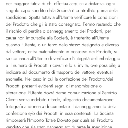
per maggior tutela di chi effettua acquisti a distanza, ogni
singolo capo spedito dalla Società è controllato prima della
spedizione. Spetta tuttavia all'Utente verificare le condizioni
del Prodotto che gli è stato consegnato. Fermo restando che
il rischio di perdita o danneggiamento dei Prodotti, per
causa non imputabile alla Società, è trasferito all'Utente
quando l'Utente, o un terzo dallo stesso designato e diverso
dal vettore, entra materialmente in possesso dei Prodotti, si
raccomanda all'Utente di verificare l'integrità dell'imballaggio
e il numero di Prodotti ricevuti e lo si invita, ove possibile, a
indicare sul documento di trasporto del vettore, eventuali
anomalie. Nel caso in cui la confezione del Prodotto/dei
Prodotti presenti evidenti segni di manomissione o
alterazione, l'Utente dovrà darne comunicazione al Servizio
Clienti senza indebito ritardo, allegando documentazione
fotografica idonea a documentare il danneggiamento della
confezione e/o dei Prodotti in essa contenuti. La Società
rimborserà l’Importo Totale Dovuto per qualsiasi Prodotto
venduto che sia stato danneggiato durante la spedizione