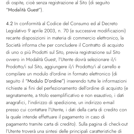
di ospite, cioè senza registrazione al Sito (di seguito
“Modalità Guest”
).
4.2
In conformità al Codice del Consumo ed al Decreto
Legislativo 9 aprile 2003, n. 70 (e successive modificazioni)
recante disposizioni in materia di commercio elettronico, la
Società informa che per concludere il Contratto di acquisto
di uno o più Prodotti sul Sito, previa registrazione sul Sito
ovvero in Modalità Guest, l’Utente dovrà selezionare il/i
Prodotto/i sul Sito, aggiungere il/i Prodotto/i al carrello e
compilare un modulo d'ordine in formato elettronico (di
seguito il
“Modulo D’ordine”
) inserendo tutte le informazioni
richieste ai fini del perfezionamento dell’ordine di acquisto (e
segnatamente, a titolo esemplificativo e non esaustivo, i dati
anagrafici, l’indirizzo di spedizione, un indirizzo e-mail
presso cui contattare l’Utente, i dati della carta di credito con
la quale intende effettuare il pagamento in caso di
pagamento tramite carta di credito). Sulla pagina di check-out
l’Utente troverà una sintesi delle principali caratteristiche di