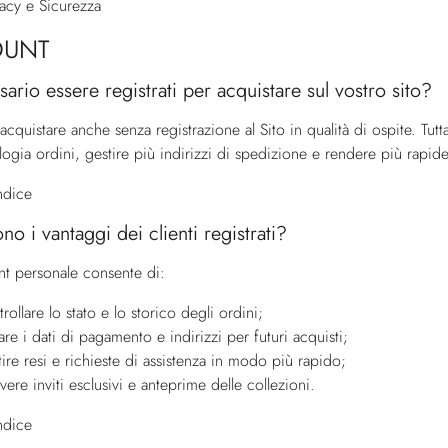
vacy e Sicurezza
OUNT
ario essere registrati per acquistare sul vostro sito?
acquistare anche senza registrazione al Sito in qualità di ospite. Tu
logia ordini, gestire più indirizzi di spedizione e rendere più rapid
indice
no i vantaggi dei clienti registrati?
t personale consente di:
rollare lo stato e lo storico degli ordini;
vare i dati di pagamento e indirizzi per futuri acquisti;
tire resi e richieste di assistenza in modo più rapido;
vere inviti esclusivi e anteprime delle collezioni.
indice