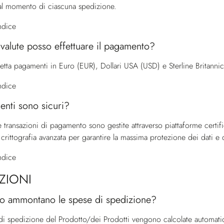
al momento di ciascuna spedizione.
indice
i valute posso effettuare il pagamento?
ccetta pagamenti in Euro (EUR), Dollari USA (USD) e Sterline Britanni
indice
enti sono sicuri?
le transazioni di pagamento sono gestite attraverso piattaforme certif
 crittografia avanzata per garantire la massima protezione dei dati e d
indice
ZIONI
o ammontano le spese di spedizione?
di spedizione del Prodotto/dei Prodotti vengono calcolate automat