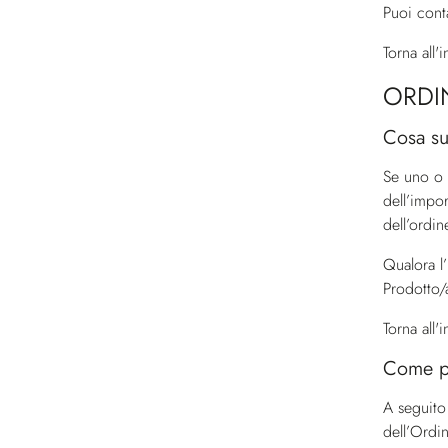
Puoi conta
Torna all'
ORDI
Cosa su
Se uno o 
dell’impo
dell’ordin
Qualora l’
Prodotto/ai
Torna all'
Come po
A seguito
dell’Ordi