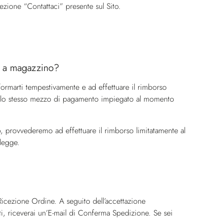
sezione “Contattaci” presente sul Sito.
e a magazzino?
ormarti tempestivamente e ad effettuare il rimborso
ando lo stesso mezzo di pagamento impiegato al momento
lo, provvederemo ad effettuare il rimborso limitatamente al
 legge.
Ricezione Ordine. A seguito dell’accettazione
i, riceverai un’E-mail di Conferma Spedizione. Se sei