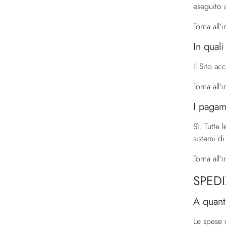
eseguito 
Torna all'
In qual
Il Sito a
Torna all'
I pagam
Sì. Tutte 
sistemi di
Torna all'
SPEDI
A quant
Le spese 