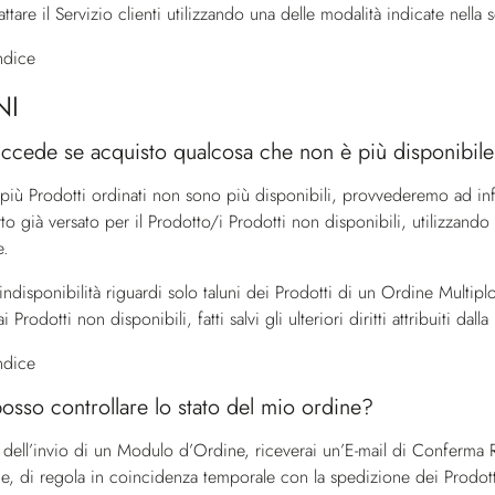
ttare il
Servizio clienti
utilizzando una delle modalità indicate nella 
indice
NI
ccede se acquisto qualcosa che non è più disponibil
più Prodotti ordinati non sono più disponibili, provvederemo ad inf
rto già versato per il Prodotto/i Prodotti non disponibili, utilizz
e.
indisponibilità riguardi solo taluni dei Prodotti di un Ordine Multip
 Prodotti non disponibili, fatti salvi gli ulteriori diritti attribuiti dalla
indice
sso controllare lo stato del mio ordine?
 dell’invio di un Modulo d’Ordine, riceverai un’E-mail di Conferma 
ne, di regola in coincidenza temporale con la spedizione dei Prodott