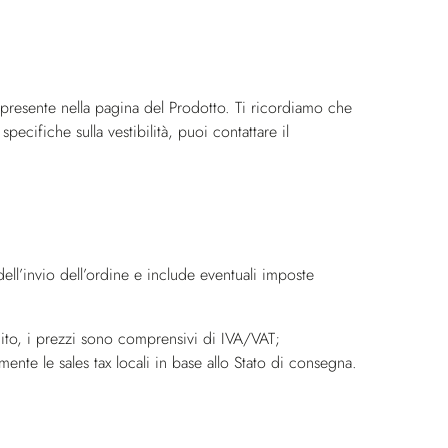
” presente nella pagina del Prodotto. Ti ricordiamo che
pecifiche sulla vestibilità, puoi contattare il
dell’invio dell’ordine e include eventuali imposte
Unito, i prezzi sono comprensivi di IVA/VAT;
mente le sales tax locali in base allo Stato di consegna.