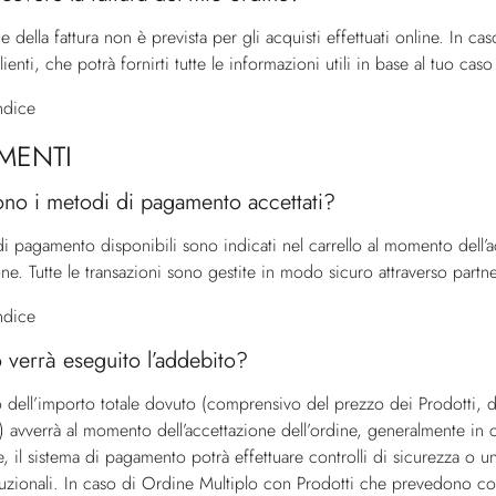
e della fattura non è prevista per gli acquisti effettuati online. In cas
lienti
, che potrà fornirti tutte le informazioni utili in base al tuo caso
indice
MENTI
ono i metodi di pagamento accettati?
di pagamento disponibili sono indicati nel carrello al momento dell’a
ne. Tutte le transazioni sono gestite in modo sicuro attraverso partn
indice
verrà eseguito l’addebito?
o dell’importo totale dovuto (comprensivo del prezzo dei Prodotti, d
i) avverrà al momento dell’accettazione dell’ordine, generalmente in 
ne, il sistema di pagamento potrà effettuare controlli di sicurezza o
auzionali. In caso di Ordine Multiplo con Prodotti che prevedono con