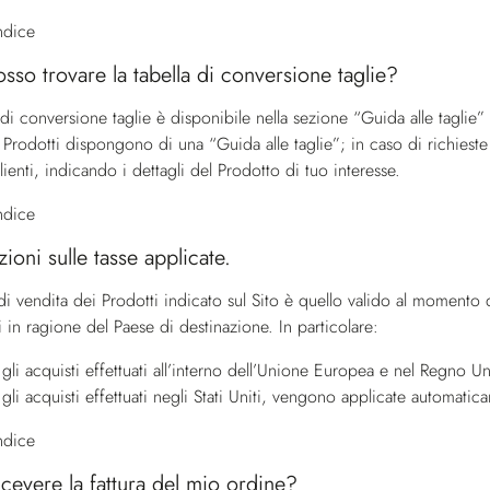
indice
sso trovare la tabella di conversione taglie?
 di conversione taglie è disponibile nella sezione “Guida alle taglie
i Prodotti dispongono di una “Guida alle taglie”; in caso di richieste s
lienti
, indicando i dettagli del Prodotto di tuo interesse.
indice
ioni sulle tasse applicate.
di vendita dei Prodotti indicato sul Sito è quello valido al momento 
i in ragione del Paese di destinazione. In particolare:
 gli acquisti effettuati all’interno dell’Unione Europea e nel Regno 
 gli acquisti effettuati negli Stati Uniti, vengono applicate automatica
indice
icevere la fattura del mio ordine?