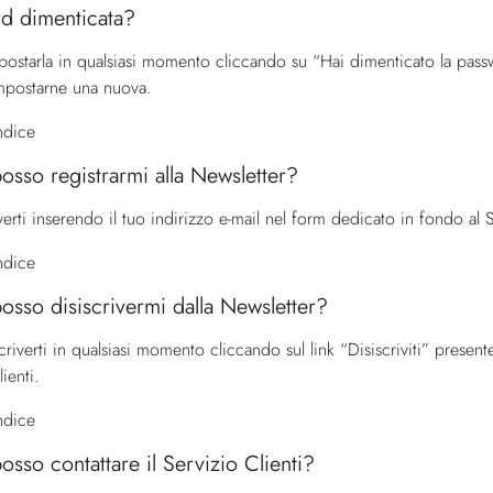
d dimenticata?
postarla in qualsiasi momento cliccando su “Hai dimenticato la passw
impostarne una nuova.
indice
sso registrarmi alla Newsletter?
verti inserendo il tuo indirizzo e-mail nel form dedicato in fondo al
indice
sso disiscrivermi dalla Newsletter?
criverti in qualsiasi momento cliccando sul link “Disiscriviti” presen
lienti
.
indice
sso contattare il Servizio Clienti?