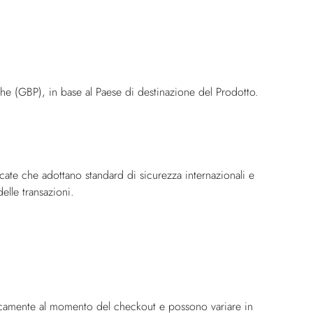
che (GBP), in base al Paese di destinazione del Prodotto.
icate che adottano standard di sicurezza internazionali e
elle transazioni.
icamente al momento del checkout e possono variare in