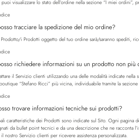
, puoi visualizzare lo stato dell’ordine nella sezione “I miei ordini”, 
indice
sso tracciare la spedizione del mio ordine?
Prodotto/i Prodotti oggetto del tuo ordine sarà/saranno spediti, rice
indice
sso richiedere informazioni su un prodotto non più 
ttare il
Servizio clienti
utilizzando una delle modalità indicate nella 
boutique “Stefano Ricci” più vicina, individuabile tramite la sezione
indice
sso trovare informazioni tecniche sui prodotti?
ali caratteristiche dei Prodotti sono indicate sul Sito. Ogni pagina d
ati da bullet point tecnici e da una descrizione che ne racconta l’i
 il nostro
Servizio clienti
per ricevere assistenza personalizzata.