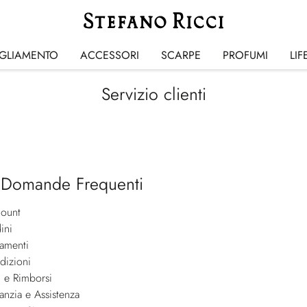
IGLIAMENTO
ACCESSORI
SCARPE
PROFUMI
LIF
Servizio clienti
 Domande Frequenti
ount
ini
amenti
dizioni
i e Rimborsi
anzia e Assistenza