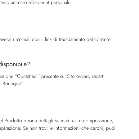
previo accesso all’account personale.
verai un’e-mail con il link di tracciamento del corriere.
disponibile?
sezione “Contattaci” presente sul Sito ovvero recarti
 “Boutique”.
el Prodotto riporta dettagli su materiali e composizione,
spirazione. Se non trovi le informazioni che cerchi, puoi