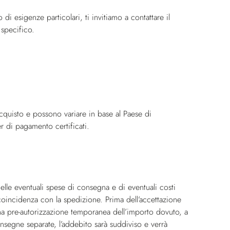
o di esigenze particolari, ti invitiamo a contattare il
 specifico.
cquisto e possono variare in base al Paese di
er di pagamento certificati.
elle eventuali spese di consegna e di eventuali costi
coincidenza con la spedizione. Prima dell’accettazione
 una pre-autorizzazione temporanea dell’importo dovuto, a
segne separate, l’addebito sarà suddiviso e verrà