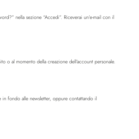
ord?” nella sezione “Accedi”. Riceverai un’e-mail con il
 Sito o al momento della creazione dell’account personale.
te in fondo alle newsletter, oppure contattando il