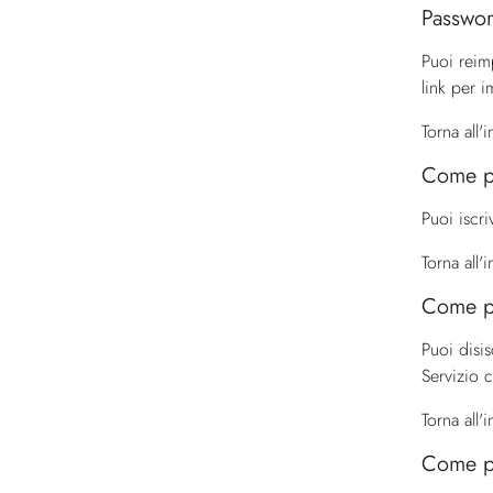
Passwor
Puoi reim
link per 
Torna all'
Come po
Puoi iscri
Torna all'
Come po
Puoi disis
Servizio c
Torna all'
Come po