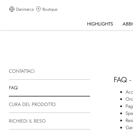
Danimarca
Boutique
HIGHLIGHTS
ABB
CONTATTACI
FAQ -
FAQ
Acc
Ord
CURA DEL PRODOTTO
Pag
Spe
Res
RICHIEDI IL RESO
Gar