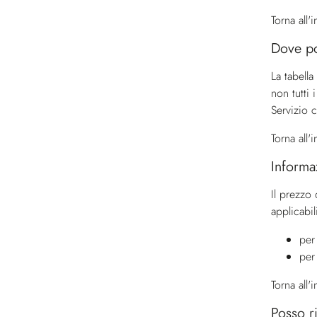
Torna all'
Dove po
La tabella
non tutti 
Servizio c
Torna all'
Informaz
Il prezzo 
applicabil
per
per
Torna all'
Posso r