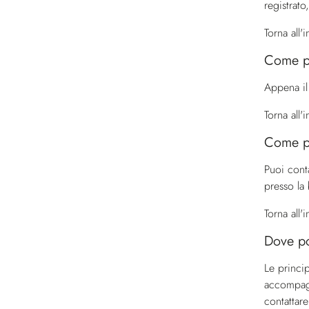
registrato
Torna all'
Come po
Appena il 
Torna all'
Come po
Puoi conta
presso la 
Torna all'
Dove po
Le princip
accompagn
contattare