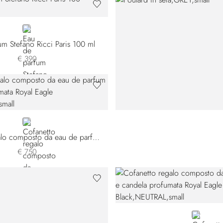
GREY
m Stefano Ricci Paris 100 ml
€ 390
NEUTRAL
Cofanetto regalo composto da eau de parfum e candela profumata Royal Eagle Gold
€ 750
NEUTRAL