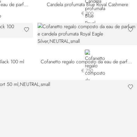
Cofanetto regalo composto da eau de parfum e candela profumata Royal Eagle Black
Candela profumata Blue Royal Cashmere
€ 200
NEUTRAL
Black 100 ml
Cofanetto regalo composto da eau de parfum e candela profumata Royal Eagle Silver
€ 750