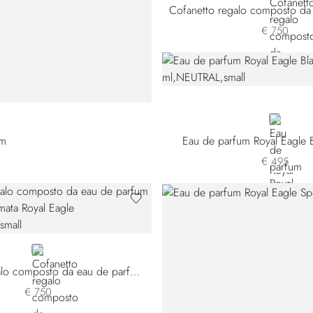
€ 750
NEUTRAL
um
Eau de parfum Royal Eagle 
€ 495
NEUTRAL
Cofanetto regalo composto da eau de parfum e candela profumata Royal Eagle Sport
€ 750