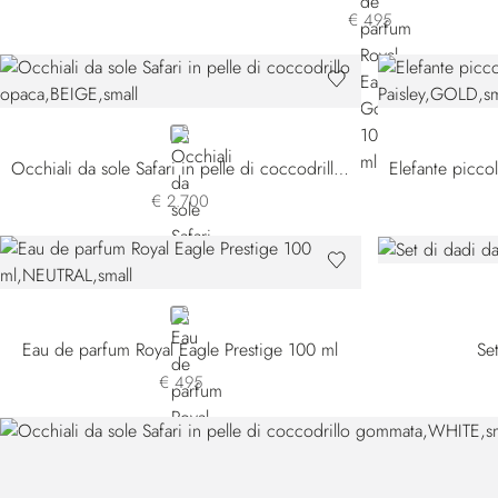
€ 495
BEIGE
Occhiali da sole Safari in pelle di coccodrillo opaca
€ 2.700
NEUTRAL
Eau de parfum Royal Eagle Prestige 100 ml
Se
€ 495