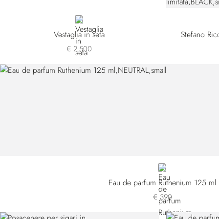
BLUE
Vestaglia in seta
Stefano Ric
€ 2.500
NEUTRAL
Eau de parfum Ruthenium 125 ml
€ 390