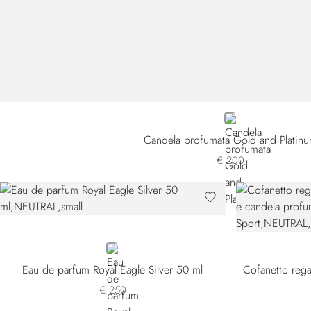
GOLD
Candela profumata Gold and Platin
€ 200
NEUTRAL
Eau de parfum Royal Eagle Silver 50 ml
€ 250