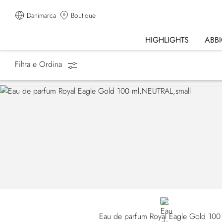
Danimarca
Boutique
HIGHLIGHTS
ABB
Filtra e Ordina
Homepage
Regali
NEUTRAL
Eau de parfum Royal Eagle Gold 100