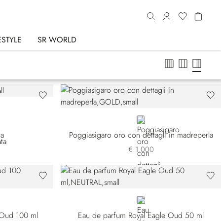
ESTYLE
SR WORLD
GOLD
ta
Poggiasigaro oro con dettagli in madreperla
€ 1.000
NEUTRAL
 Oud 100 ml
Eau de parfum Royal Eagle Oud 50 ml