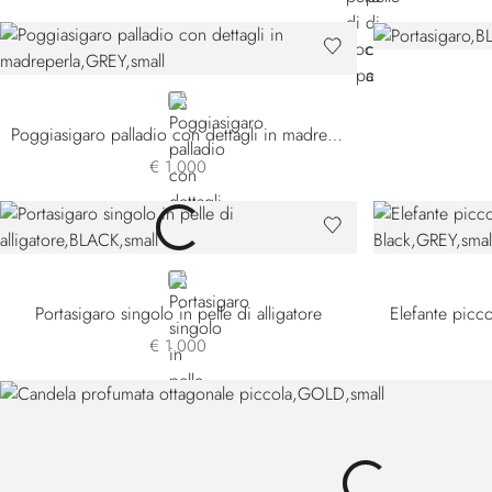
GREY
Poggiasigaro palladio con dettagli in madreperla
€ 1.000
BLACK
Portasigaro singolo in pelle di alligatore
Elefante picco
€ 1.000