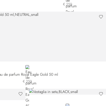
€ 250
NEUTRAL
au de parfum Royal Eagle Gold 50 ml
€ 250