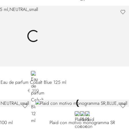
NEUTRAL
Eau de parfum Cobalt Blue 125 ml
€ 390
BLUE
BROWN
RED
 100 ml
Plaid con motivo monogramma SR