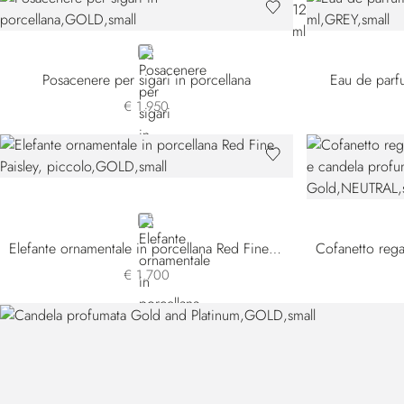
GOLD
Posacenere per sigari in porcellana
Eau de parfu
€ 1.950
GOLD
Elefante ornamentale in porcellana Red Fine Paisley, piccolo
€ 1.700