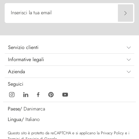
Inserisci la tua email
Servizio clienti
Informative legali
Azienda
Seguici
Paese/
Danimarca
Lingua/
Italiano
Questo sito è protetto da reCAPTCHA e si applicano la
Privacy Policy
e i
Termini di Servizio
di Google.