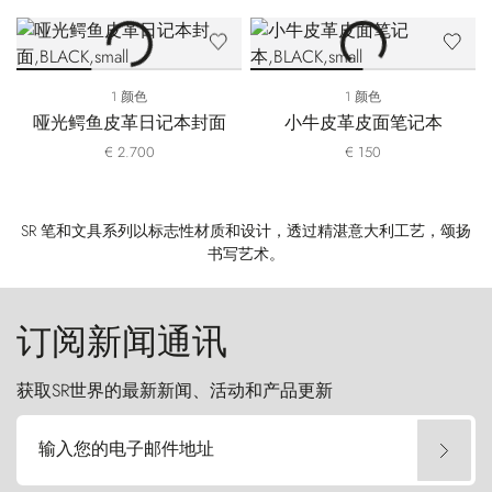
1 颜色
1 颜色
哑光鳄鱼皮革日记本封面
小牛皮革皮面笔记本
€ 2.700
€ 150
SR 笔和文具系列以标志性材质和设计，透过精湛意大利工艺，颂扬
书写艺术。
订阅新闻通讯
获取SR世界的最新新闻、活动和产品更新
输入您的电子邮件地址