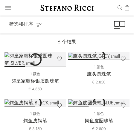
笔&文具
筛选和排序
6
个结果
1 颜色
鹰头圆珠笔
1 颜色
SR皇家鹰标银质圆珠笔
€ 2.850
€ 4.850
1 颜色
1 颜色
鳄鱼皮钢笔
鳄鱼皮圆珠笔
€ 3.150
€ 2.800