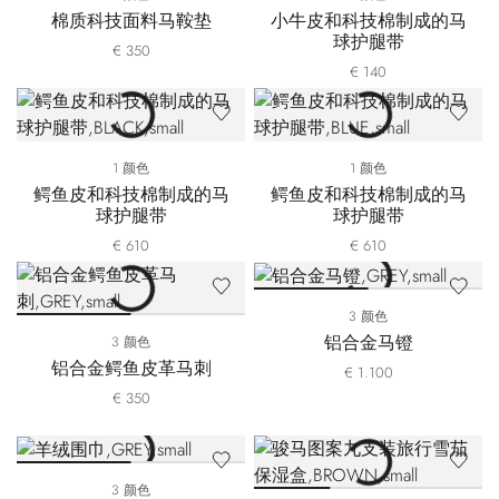
棉质科技面料马鞍垫
小牛皮和科技棉制成的马
球护腿带
€ 350
€ 140
1 颜色
1 颜色
鳄鱼皮和科技棉制成的马
鳄鱼皮和科技棉制成的马
球护腿带
球护腿带
€ 610
€ 610
3 颜色
铝合金马镫
3 颜色
铝合金鳄鱼皮革马刺
€ 1.100
€ 350
3 颜色