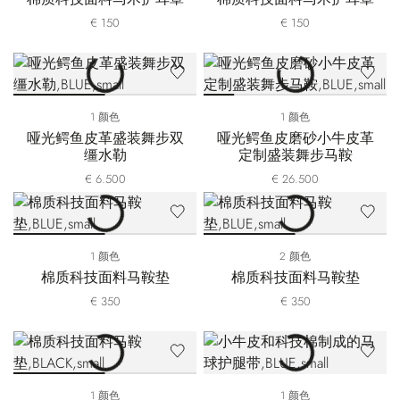
€ 150
€ 150
1 颜色
1 颜色
哑光鳄鱼皮革盛装舞步双
哑光鳄鱼皮磨砂小牛皮革
缰水勒
定制盛装舞步马鞍
€ 6.500
€ 26.500
1 颜色
2 颜色
棉质科技面料马鞍垫
棉质科技面料马鞍垫
€ 350
€ 350
1 颜色
1 颜色