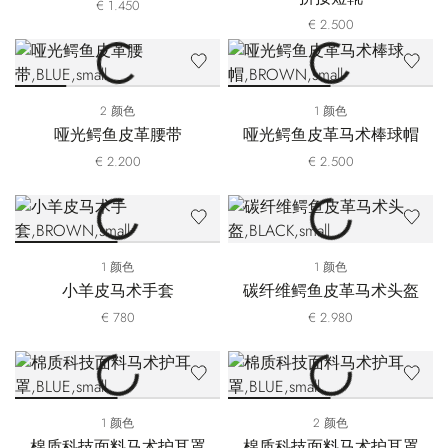
€ 1.450
€ 2.500
2 颜色
1 颜色
哑光鳄鱼皮革腰带
哑光鳄鱼皮革马术棒球帽
€ 2.200
€ 2.500
1 颜色
1 颜色
小羊皮马术手套
碳纤维鳄鱼皮革马术头盔
€ 780
€ 2.980
1 颜色
2 颜色
棉质科技面料马术护耳罩
棉质科技面料马术护耳罩