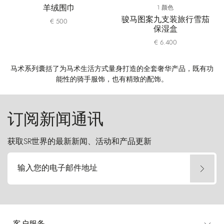
羊绒围巾
1 颜色
骏马图案九支装旅行雪茄
€ 500
保湿盒
€ 6.400
马术系列囊括了为马术生活方式量身打造的全套奢华产品，既有功
能性的骑手服饰，也有精致的配饰。
订阅新闻通讯
获取SR世界的最新新闻、活动和产品更新
输入您的电子邮件地址
客户服务