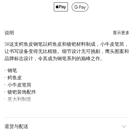
说明
显示更多
SR这支鳄鱼皮钢笔以鳄鱼皮和镀钯材料制成，小牛皮笔筒，
让书写设备变得无比精致。细节设计无可挑剔，鹰头图案和
品牌标志设计，令其成为钢笔系列的巅峰之作。
钢笔
鳄鱼皮
小牛皮笔筒
镀钯装饰配件
意大利制造
退货与配送