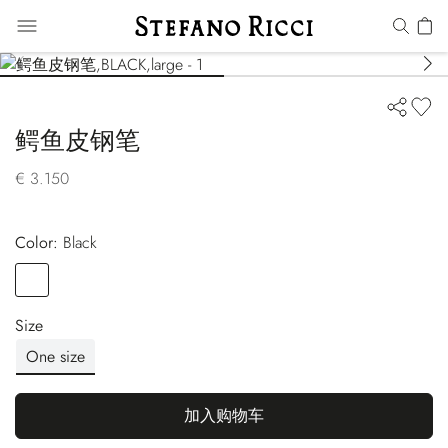
鳄鱼皮钢笔
€ 3.150
Color:
black
Color
BLACK
Size
One size
加入购物车