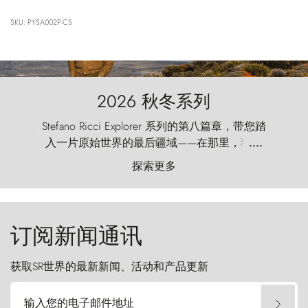
SKU: PYSA002P-CS
2026 秋冬系列
Stefano Ricci Explorer 系列的第八篇章，带您踏
入一片原始世界的最后疆域——在那里，狂风
....
以远古的怒号雕琢着自然，而百内塔（Torres
探索更多
del Paine）则宛如石砌的哨兵，傲然向苍穹发
起挑战。
订阅新闻通讯
获取SR世界的最新新闻、活动和产品更新
输入您的电子邮件地址