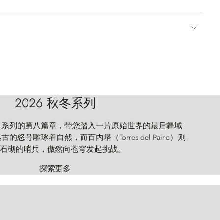
2026 秋冬系列
 Explorer 系列的第八篇章，带您踏入一片原始世界的最后疆域
怒号雕琢着自然，而百内塔（Torres del Paine）则
石砌的哨兵，傲然向苍穹发起挑战。
探索更多