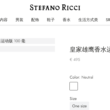
内容
男装
配饰
鞋子
香水
生活方式类
S
皇家雄鹰香水运
€ 495
Color:
neutral
Color
NEUTRAL
Size
One size