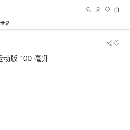
R世界
动版 100 毫升