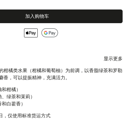
加入购物车
显示更多
的柑橘类水果（柑橘和葡萄柚）为前调，以香脂绿茶和罗勒
麝香，可以提振精神，充满活力。
柚和柑橘）
勒、绿茶和茉莉）
香和白藿香）
作日，仅使用标准货运方式