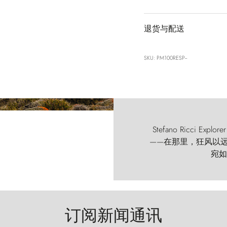
退货与配送
SKU: PM100RESP--
Stefano Ricci
——在那里，狂风以远古的
宛如
订阅新闻通讯