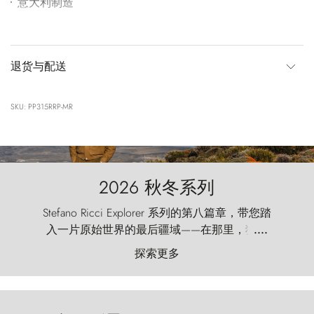
意大利制造
退货与配送
SKU: PP315RRP-MR
2026 秋冬系列
Stefano Ricci Explorer 系列的第八篇章，带您踏
入一片原始世界的最后疆域——在那里，狂风
....
以远古的怒号雕琢着自然，而百内塔（Torres
探索更多
del Paine）则宛如石砌的哨兵，傲然向苍穹发
起挑战。