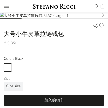
大号小牛皮革拉链钱包
€ 3.350
Color:
black
Color
BLACK
Size
One size
加入购物车