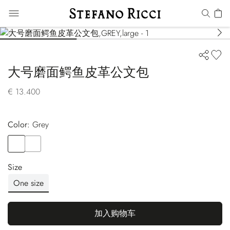
大号磨面鳄鱼皮革公文包
€ 13.400
Color:
grey
Color
GREY
Color
GREEN
Size
One size
加入购物车