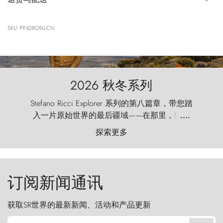
SKU: PP428G9U-CN
2026 秋冬系列
Stefano Ricci Explorer 系列的第八篇章，带您踏
入一片原始世界的最后疆域——在那里，狂风
....
以远古的怒号雕琢着自然，而百内塔（Torres
探索更多
del Paine）则宛如石砌的哨兵，傲然向苍穹发
起挑战。
订阅新闻通讯
获取SR世界的最新新闻、活动和产品更新