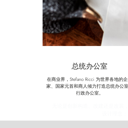
总统办公室
在商业界，Stefano Ricci 为世界各地的
家、国家元首和商人倾力打造总统办公
行政办公室。
无论是创新构造、改建还是改装，St
设计理念：