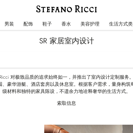
男装
配饰
鞋子
香水
美容护理
生活方式类
SR 家居室内设计
efano Ricci 对极致品质的追求始终如一，并推出了室内设计定制
园、豪华游艇、酒店套房以及休息室。根据客户需求，量身构筑
级材料和独特的家具陈设，不遗余力地诠释奢华的生活方式。
索取信息