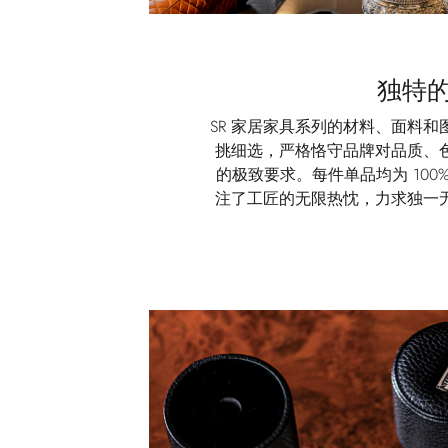
独特
SR 家居家具系列的材料、面料
挑细选，严格恪守品牌对品质、
的极致要求。每件单品均为 100
注了工匠的无限热忱，力求独一