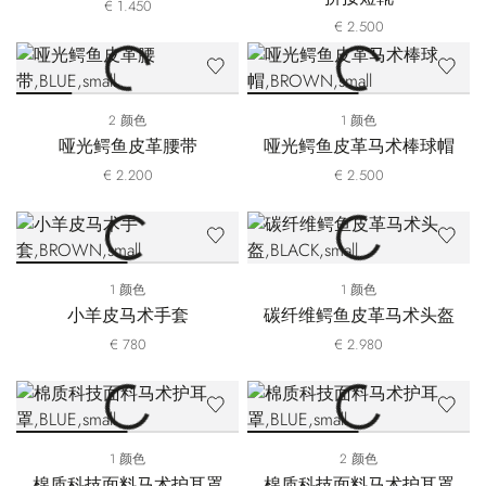
€ 1.450
€ 2.500
2 颜色
1 颜色
哑光鳄鱼皮革腰带
哑光鳄鱼皮革马术棒球帽
€ 2.200
€ 2.500
1 颜色
1 颜色
小羊皮马术手套
碳纤维鳄鱼皮革马术头盔
€ 780
€ 2.980
1 颜色
2 颜色
棉质科技面料马术护耳罩
棉质科技面料马术护耳罩