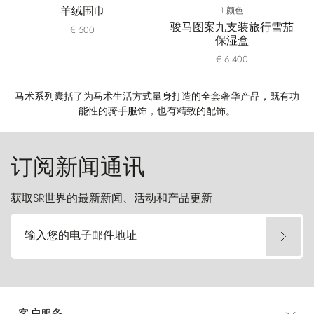
羊绒围巾
1 颜色
骏马图案九支装旅行雪茄
€ 500
保湿盒
€ 6.400
马术系列囊括了为马术生活方式量身打造的全套奢华产品，既有功
能性的骑手服饰，也有精致的配饰。
订阅新闻通讯
获取SR世界的最新新闻、活动和产品更新
输入您的电子邮件地址
客户服务