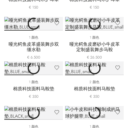
€ 150
€ 150
1 颜色
1 颜色
哑光鳄鱼皮革盛装舞步双
哑光鳄鱼皮磨砂小牛皮革
缰水勒
定制盛装舞步马鞍
€ 6.500
€ 26.500
1 颜色
2 颜色
棉质科技面料马鞍垫
棉质科技面料马鞍垫
€ 350
€ 350
1 颜色
1 颜色