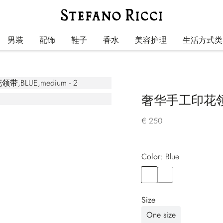
男装
配饰
鞋子
香水
美容护理
生活方式类
奢华手工印花
€ 250
Color:
blue
Color
BLUE
Color
BLUE
Size
One size