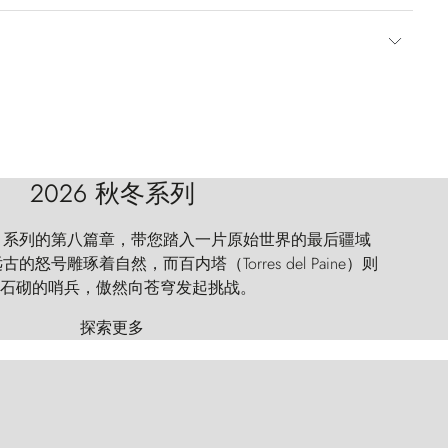
2026 秋冬系列
 Explorer 系列的第八篇章，带您踏入一片原始世界的最后疆域
怒号雕琢着自然，而百内塔（Torres del Paine）则
石砌的哨兵，傲然向苍穹发起挑战。
探索更多