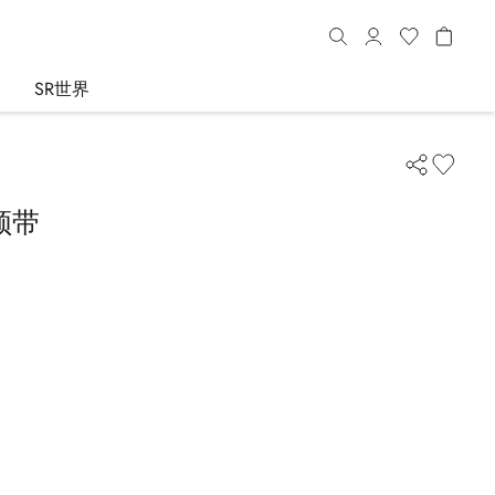
SR世界
领带