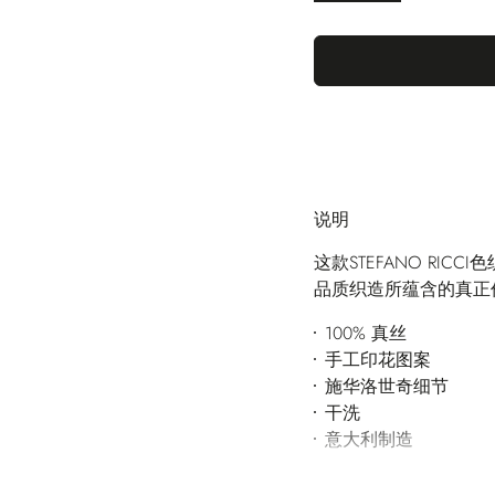
说明
这款STEFANO RI
品质织造所蕴含的真正
100% 真丝
手工印花图案
施华洛世奇细节
干洗
意大利制造