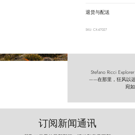
退货与配送
SKU: CX-47027
Stefano Ricci
——在那里，狂风以远古的
宛如
订阅新闻通讯