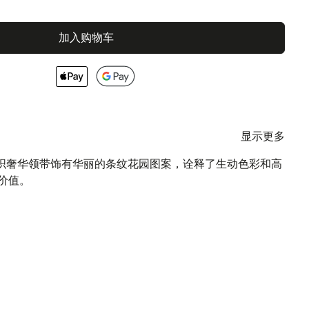
加入购物车
显示更多
CCI色织奢华领带饰有华丽的条纹花园图案，诠释了生动色彩和高
价值。