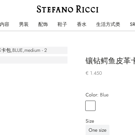
内容
男装
配饰
鞋子
香水
生活方式类
S
镶钻鳄鱼皮革
€ 1.450
Color:
blue
Color
BLUE
Size
One size