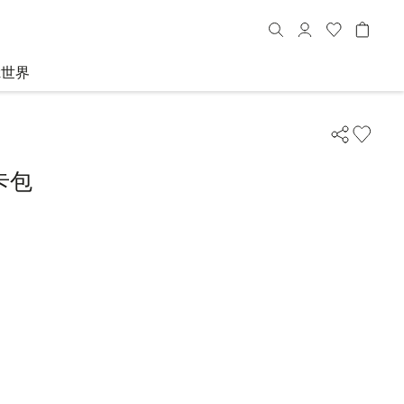
R世界
卡包