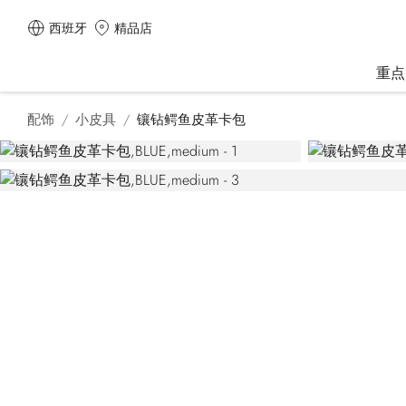
西班牙
精品店
重点
配饰
小皮具
镶钻鳄鱼皮革卡包