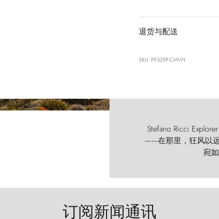
退货与配送
SKU: PP329P-CMVH
Stefano Ricci
——在那里，狂风以远古的
宛如
订阅新闻通讯