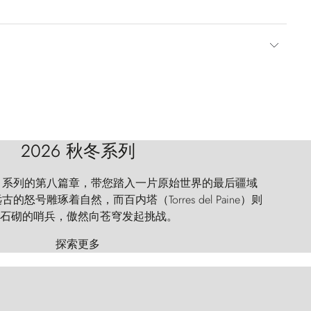
2026 秋冬系列
 Explorer 系列的第八篇章，带您踏入一片原始世界的最后疆域
怒号雕琢着自然，而百内塔（Torres del Paine）则
石砌的哨兵，傲然向苍穹发起挑战。
探索更多