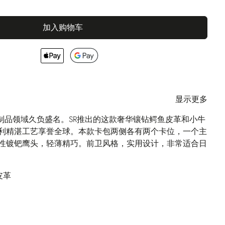
加入购物车
显示更多
I在皮革制品领域久负盛名。SR推出的这款奢华镶钻鳄鱼皮革和小牛
利精湛工艺享誉全球。本款卡包两侧各有两个卡位，一个主
性镀钯鹰头，轻薄精巧。前卫风格，实用设计，非常适合日
皮革