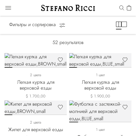
Конная линия
Фильтры и сортировка
52
результатов
2 цвета
1 цвет
Легкая куртка для
Легкая куртка для
верховой езды
верховой езды
$ 1.700,00
$ 1.900,00
2 цвета
Жилет для верховой езды
1 цвет