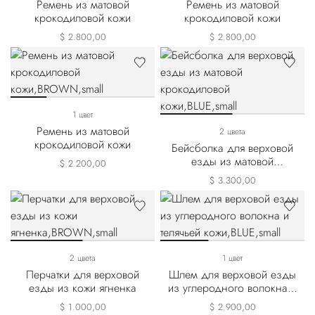
Ремень из матовой
Ремень из матовой
крокодиловой кожи
крокодиловой кожи
$ 2.800,00
$ 2.800,00
1 цвет
Ремень из матовой
2 цвета
крокодиловой кожи
Бейсболка для верховой
езды из матовой
$ 2.200,00
крокодиловой кожи
$ 3.300,00
2 цвета
1 цвет
Перчатки для верховой
Шлем для верховой езды
езды из кожи ягненка
из углеродного волокна и
телячьей кожи
$ 1.000,00
$ 2.900,00