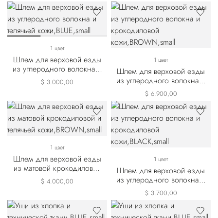
1 цвет
Шлем для верховой езды
1 цвет
из углеродного волокна и
Шлем для верховой езды
телячьей кожи
из углеродного волокна и
$ 3.000,00
крокодиловой кожи
$ 6.900,00
1 цвет
Шлем для верховой езды
1 цвет
из матовой крокодиловой
Шлем для верховой езды
и телячьей кожи
из углеродного волокна и
$ 4.000,00
крокодиловой кожи
$ 3.700,00