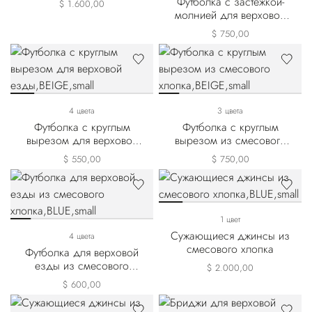
Футболка с застежкой-
$ 1.600,00
молнией для верховой
езды
$ 750,00
4 цвета
3 цвета
Футболка с круглым
Футболка с круглым
вырезом для верховой
вырезом из смесового
езды
хлопка
$ 550,00
$ 750,00
1 цвет
Сужающиеся джинсы из
4 цвета
смесового хлопка
Футболка для верховой
езды из смесового
$ 2.000,00
хлопка
$ 600,00