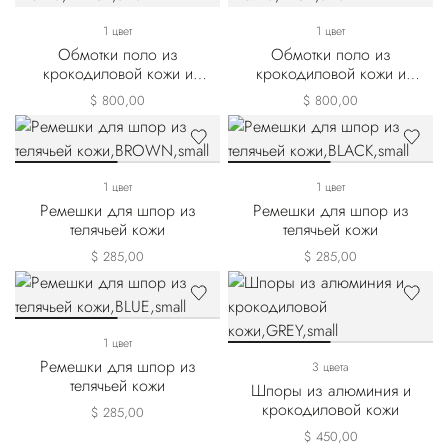
1 цвет
1 цвет
Обмотки поло из
Обмотки поло из
крокодиловой кожи и
крокодиловой кожи и
технического хлопка
технического хлопка
$ 800,00
$ 800,00
1 цвет
1 цвет
Ремешки для шпор из
Ремешки для шпор из
телячьей кожи
телячьей кожи
$ 285,00
$ 285,00
1 цвет
Ремешки для шпор из
3 цвета
телячьей кожи
Шпоры из алюминия и
крокодиловой кожи
$ 285,00
$ 450,00