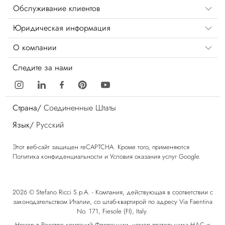
Обслуживание клиентов
Юридическая информация
О компании
Следите за нами
Страна/
Соединенные Штаты
Язык/
Русский
Этот веб-сайт защищен reCAPTCHA. Кроме того, применяются
Политика конфиденциальности
и
Условия оказания услуг
Google.
2026 © Stefano Ricci S.p.A. - Компания, действующая в соответствии с
законодательством Италии, со штаб-квартирой по адресу Via Faentina
No. 171, Fiesole (FI), Italy.
Номер в Реестре компаний Флоренции, номер плательщика НДС и