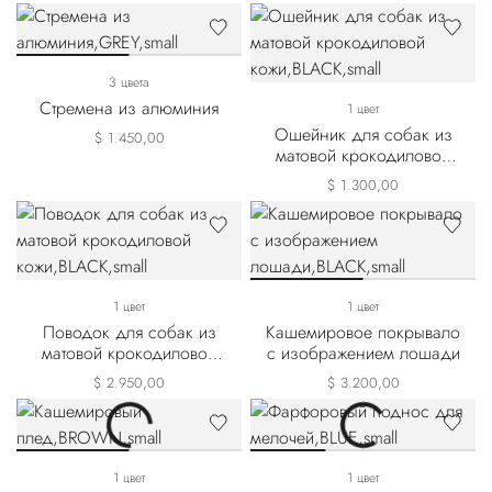
3 цвета
Стремена из алюминия
1 цвет
Ошейник для собак из
$ 1.450,00
матовой крокодиловой
кожи
$ 1.300,00
1 цвет
1 цвет
Поводок для собак из
Кашемировое покрывало
матовой крокодиловой
с изображением лошади
кожи
$ 2.950,00
$ 3.200,00
1 цвет
1 цвет