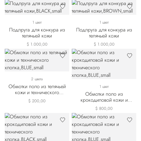
1 цвет
1 цвет
Подпруга для конкура из
Подпруга для конкура из
телячьей кожи
телячьей кожи
$ 1.000,00
$ 1.000,00
2 цвета
Обмотки поло из телячьей
1 цвет
кожи и технического
Обмотки поло из
хлопка
крокодиловой кожи и
$ 200,00
технического хлопка
$ 800,00