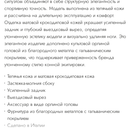
силуэтом объединяют в себе структурную элегантность и
спортивную точность. Модель выполнена из телячьей кожи
и рассчитана на длительную эксплуатацию и комфорт.
Отделка матовой крокодиловой кожей украшает усиленный
задник и глубокий выездковый вырез, определяя
утонченную эстетику модели и визуально удлиняя ноги. Это
элегантное изделие дополнено культовой орлиной
головой из благородного металла с гальваническим
покрытием, что подчеркивает приверженность бренда
утонченному стилю конной экипировки.
Телячья кожа и матовая крокодиловая кожа
Застежка-молния сбоку
Усиленный задник
Выездковый вырез
Аксессуар в виде орлиной головы
Фурнитура из благородных металлов с гальваническим
покрытием
Сделано в Италии