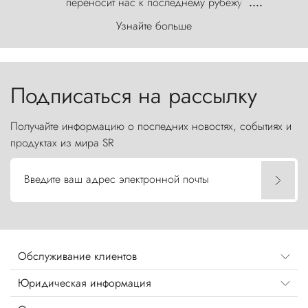
переносит нас к последнему рубежу
....
первозданного мира, где ветер с
Узнайте больше
первобытной яростью ваяет ландшафт, а пики
Торрес-дель-Пайне, словно каменные стражи,
бросают вызов небесам.
Подписаться на рассылку
Получайте информацию о последних новостях, событиях и
продуктах из мира SR
Введите ваш адрес электронной почты
Обслуживание клиентов
Юридическая информация