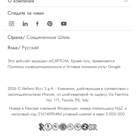
О компании
Следите за нами
Страна/
Соединенные Штаты
Язык/
Русский
Этот веб-сайт защищен reCAPTCHA. Кроме того, применяются
Политика конфиденциальности
и
Условия оказания услуг
Google.
2026 © Stefano Ricci S.p.A. - Компания, действующая в соответствии с
законодательством Италии, со штаб-квартирой по адресу Via Faentina
No. 171, Fiesole (FI), Italy.
Номер в Реестре компаний Флоренции, номер плательщика НДС и
налоговый код 01674990484 уставный капитал в евро 3.000.000