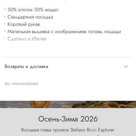
50% хлопок 50% модал
Стандартная посадка
Короткий рукав
Маленькая вышивка с изображением головы лошади
Сделано в Италии
Возвраты и доставка
SKU: MNH61E0050-803
Осень-Зима 2026
Восьмая глава проекта Stefano Ricci Explorer