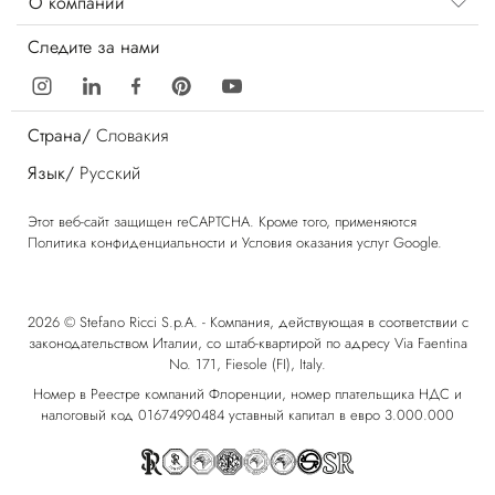
О компании
Следите за нами
Страна/
Словакия
Язык/
Русский
Этот веб-сайт защищен reCAPTCHA. Кроме того, применяются
Политика конфиденциальности
и
Условия оказания услуг
Google.
2026 © Stefano Ricci S.p.A. - Компания, действующая в соответствии с
законодательством Италии, со штаб-квартирой по адресу Via Faentina
No. 171, Fiesole (FI), Italy.
Номер в Реестре компаний Флоренции, номер плательщика НДС и
налоговый код 01674990484 уставный капитал в евро 3.000.000