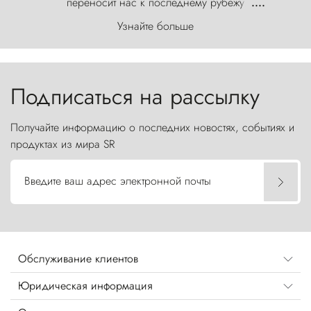
переносит нас к последнему рубежу
....
первозданного мира, где ветер с
Узнайте больше
первобытной яростью ваяет ландшафт, а пики
Торрес-дель-Пайне, словно каменные стражи,
бросают вызов небесам.
Подписаться на рассылку
Получайте информацию о последних новостях, событиях и
продуктах из мира SR
Введите ваш адрес электронной почты
Обслуживание клиентов
Юридическая информация