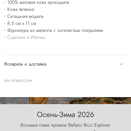
100% матовая кожа крокодила
Кожа теленка
Складная модель
8,5 см x 11 см
Фурнитура из металла с золотистым покрытием
Сделано в Италии
Возвраты и доставка
SKU: PP300O-CSVH
Осень-Зима 2026
Восьмая глава проекта Stefano Ricci Explorer