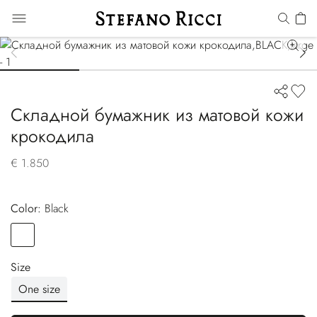
Складной бумажник из матовой кожи
крокодила
€ 1.850
Color:
black
Color
BLACK
Size
One size