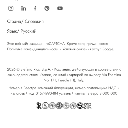
Страна/
Словакия
Язык/
Русский
Этот веб-сайт защищен reCAPTCHA. Кроме того, применяются
Политика конфиденциальности
и
Условия оказания услуг
Google.
2026 © Stefano Ricci S.p.A. - Компания, действующая в соответствии с
законодательством Италии, со штаб-квартирой по адресу Via Faentina
No. 171, Fiesole (FI), Italy.
Номер в Реестре компаний Флоренции, номер плательщика НДС и
налоговый код 01674990484 уставный капитал в евро 3.000.000