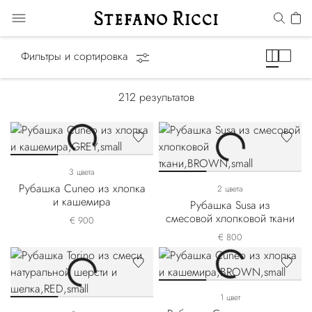
Рубашки
Фильтры и сортировка
212
результатов
3 цвета
Рубашка Cuneo из хлопка
2 цвета
и кашемира
Рубашка Susa из
смесовой хлопковой ткани
€ 900
€ 800
1 цвет