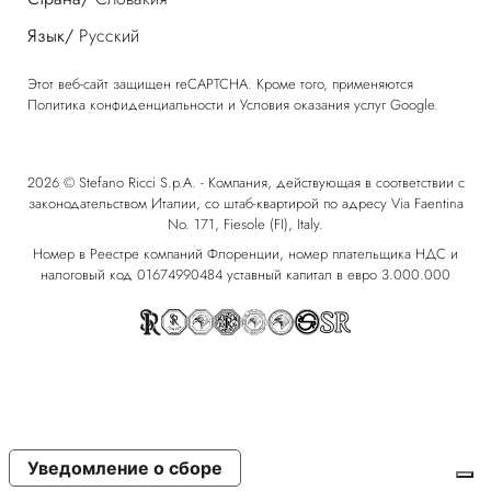
Язык/
Русский
Этот веб-сайт защищен reCAPTCHA. Кроме того, применяются
Политика конфиденциальности
и
Условия оказания услуг
Google.
2026 © Stefano Ricci S.p.A. - Компания, действующая в соответствии с
законодательством Италии, со штаб-квартирой по адресу Via Faentina
No. 171, Fiesole (FI), Italy.
Номер в Реестре компаний Флоренции, номер плательщика НДС и
налоговый код 01674990484 уставный капитал в евро 3.000.000
Уведомление о сборе