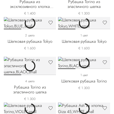
Рубашка из
Рубашка Torino из
эксклюзивного хлопка
эластичного шелка
Giza 45
€ 1.400
€ 1.300
2 цвета
1 цвет
Шелковая рубашка Tokyo
Шелковая рубашка Tokyo
€ 1.600
€ 1.600
1 цвет
Шелковая рубашка Torino
4 цвета
Рубашка Torino из
€ 1.300
эластичного шелка
€ 1.300