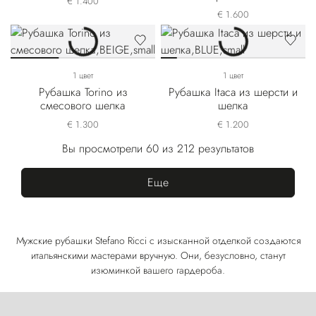
€ 1.400
€ 1.600
1 цвет
1 цвет
Рубашка Torino из
Рубашка Itaca из шерсти и
смесового шелка
шелка
€ 1.300
€ 1.200
Вы просмотрели 60 из 212 результатов
Еще
Мужские рубашки Stefano Ricci с изысканной отделкой создаются
итальянскими мастерами вручную. Они, безусловно, станут
изюминкой вашего гардероба.