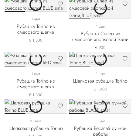
1 цвет
Рубашка Torino из
1 цвет
смесового шелка
Рубашка Cuneo из
смесовой хлопковой ткани
€ 1.300
€ 900
1 цвет
1 цвет
Рубашка Torino из
Шелковая рубашка Torino
смесового шелка
€ 1.400
€ 1.300
3 цвета
1 цвет
Шелковая рубашка Torino
Рубашка Recanati ручной
работы