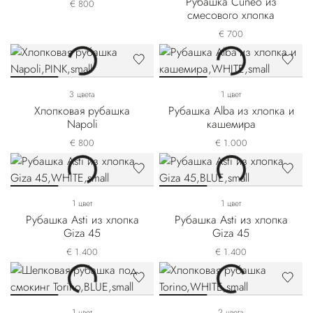
Рубашка Cuneo из
€ 800
смесового хлопка
€ 700
3 цвета
1 цвет
Хлопковая рубашка
Рубашка Alba из хлопка и
Napoli
кашемира
€ 800
€ 1.000
1 цвет
1 цвет
Рубашка Asti из хлопка
Рубашка Asti из хлопка
Giza 45
Giza 45
€ 1.400
€ 1.400
1 цвет
2 цвета