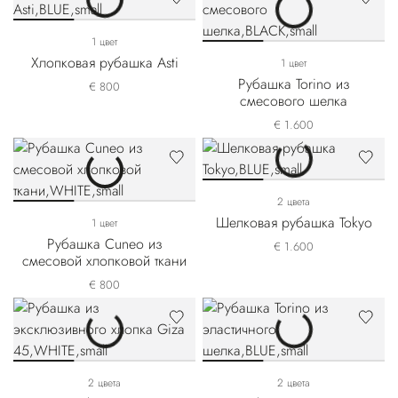
1 цвет
Хлопковая рубашка Asti
1 цвет
Рубашка Torino из
€ 800
смесового шелка
€ 1.600
2 цвета
Шелковая рубашка Tokyo
1 цвет
Рубашка Cuneo из
€ 1.600
смесовой хлопковой ткани
€ 800
2 цвета
2 цвета