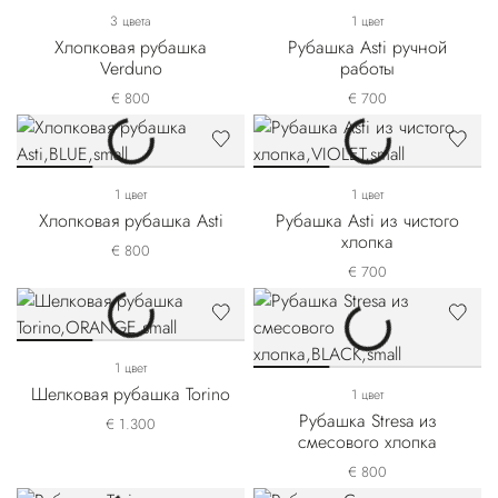
3 цвета
1 цвет
Хлопковая рубашка
Рубашка Asti ручной
Verduno
работы
€ 800
€ 700
1 цвет
1 цвет
Хлопковая рубашка Asti
Рубашка Asti из чистого
хлопка
€ 800
€ 700
1 цвет
Шелковая рубашка Torino
1 цвет
Рубашка Stresa из
€ 1.300
смесового хлопка
€ 800