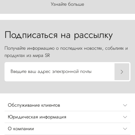
первозданного мира, где ветер с
Узнайте больше
первобытной яростью ваяет ландшафт, а пики
Торрес-дель-Пайне, словно каменные стражи,
бросают вызов небесам.
Подписаться на рассылку
Получайте информацию о последних новостях, событиях и
продуктах из мира SR
Введите ваш адрес электронной почты
Обслуживание клиентов
Юридическая информация
О компании