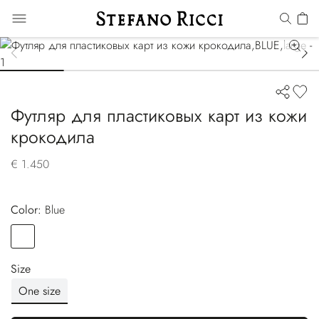
Футляр для пластиковых карт из кожи
крокодила
€ 1.450
Color:
blue
Color
BLUE
Size
One size