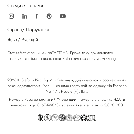
Следите за нами
Страна/
Португалия
Язык/
Русский
Этот веб-сайт защищен reCAPTCHA. Кроме того, применяются
Политика конфиденциальности
и
Условия оказания услуг
Google.
2026 © Stefano Ricci S.p.A. - Компания, действующая в соответствии с
законодательством Италии, со штаб-квартирой по адресу Via Faentina
No. 171, Fiesole (FI), Italy.
Номер в Реестре компаний Флоренции, номер плательщика НДС и
налоговый код 01674990484 уставный капитал в евро 3.000.000