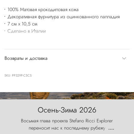
100% Матовая крокодиловая кожа
Декоративная фурнитура из оцинкованного палладия
7 см x 10,5 см
Сделано в Италии
Возвраты и доставка
SKU: PP329P-CSCS
Осень-Зима 2026
Восьмая глава проекта Stefano Ricci Explorer
переносит нас к последнему рубежу
....