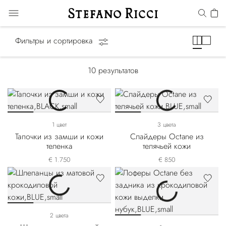
Слайды и тапочки
Фильтры и сортировка
10
результатов
1 цвет
3 цвета
Тапочки из замши и кожи
Слайдеры Octane из
теленка
телячьей кожи
€ 1.750
€ 850
2 цвета