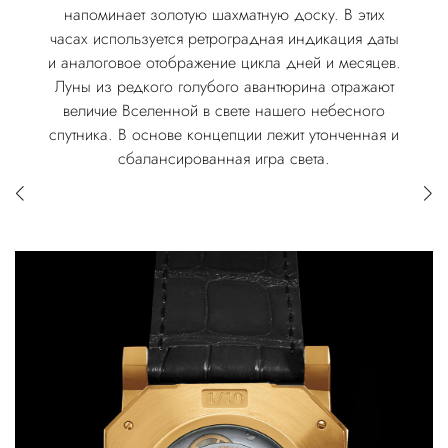
напоминает золотую шахматную доску. В этих
часах используется ретроградная индикация даты
и аналоговое отображение цикла дней и месяцев.
Луны из редкого голубого авантюрина отражают
величие Вселенной в свете нашего небесного
спутника. В основе концепции лежит утонченная и
сбалансированная игра света.
Annual Calendar