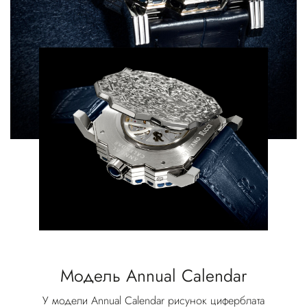
Модель Annual Calendar
У модели Annual Calendar рисунок циферблата