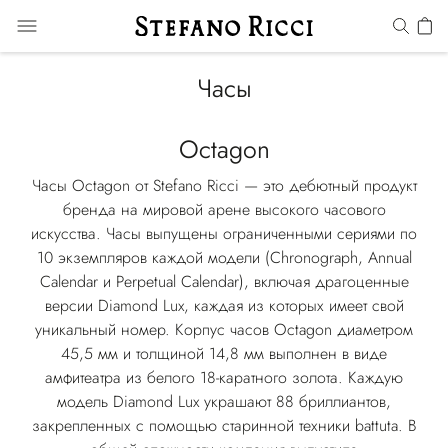
Часы
Octagon
Часы Octagon от Stefano Ricci — это дебютный продукт
бренда на мировой арене высокого часового
искусства. Часы выпущены ограниченными сериями по
10 экземпляров каждой модели (Chronograph, Annual
Calendar и Perpetual Calendar), включая драгоценные
версии Diamond Lux, каждая из которых имеет свой
уникальный номер. Корпус часов Octagon диаметром
45,5 мм и толщиной 14,8 мм выполнен в виде
амфитеатра из белого 18-каратного золота. Каждую
модель Diamond Lux украшают 88 бриллиантов,
закрепленных с помощью старинной техники battuta. В