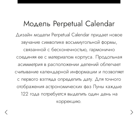
Модель Perpetual Calendar
Дизайн модели Perpetual Calendar придает новое
звучание символике восьмиугольной формы,
связанной с бесконечностью, гармонично
соединяя ее с материалом корпуса. Продольная
асимметрия в расположении делений облегчает
считывание календарной информации и позволяет
с первого взгляда определить дату. Для точного
отображения астрономических фаз Луны каждые
122 года потребуется выделить один день на
коррекцию.
Perpetual Calendar