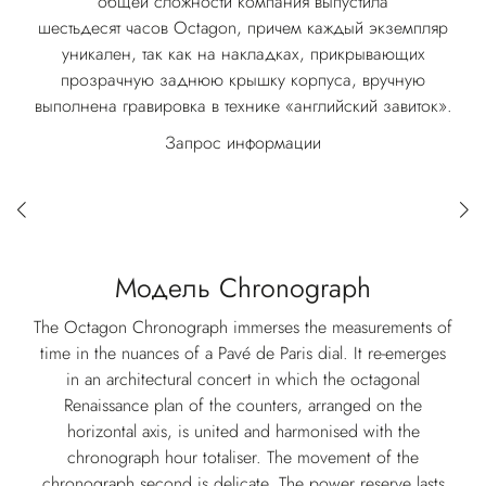
общей сложности компания выпустила
шестьдесят часов Octagon, причем каждый экземпляр
уникален, так как на накладках, прикрывающих
прозрачную заднюю крышку корпуса, вручную
выполнена гравировка в технике «английский завиток».
Запрос информации
Модель Chronograph
The Octagon Chronograph immerses the measurements of
time in the nuances of a Pavé de Paris dial. It re-emerges
in an architectural concert in which the octagonal
Renaissance plan of the counters, arranged on the
horizontal axis, is united and harmonised with the
chronograph hour totaliser. The movement of the
chronograph second is delicate. The power reserve lasts