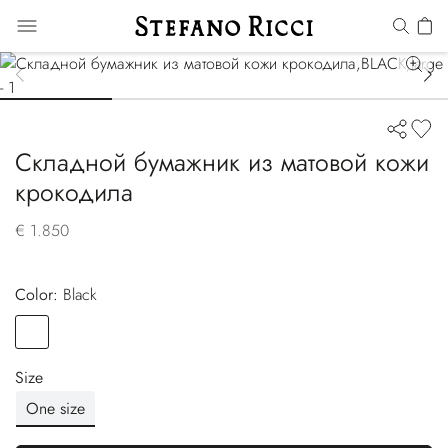
Складной бумажник из матовой кожи
крокодила
€ 1.850
Color:
black
Color
BLACK
Size
One size