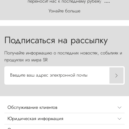
переносит нас к последнему рубежу
....
первозданного мира, где ветер с
Узнайте больше
первобытной яростью ваяет ландшафт, а пики
Торрес-дель-Пайне, словно каменные стражи,
бросают вызов небесам.
Подписаться на рассылку
Получайте информацию о последних новостях, событиях и
продуктах из мира SR
Введите ваш адрес электронной почты
Обслуживание клиентов
Юридическая информация