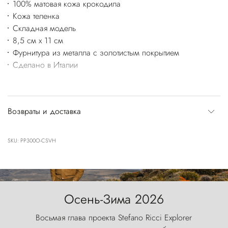
100% матовая кожа крокодила
Кожа теленка
Складная модель
8,5 см x 11 см
Фурнитура из металла с золотистым покрытием
Сделано в Италии
Возвраты и доставка
SKU: PP300O-CSVH
Осень-Зима 2026
Восьмая глава проекта Stefano Ricci Explorer