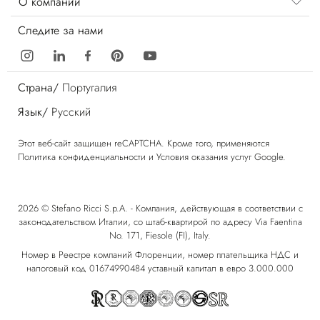
О компании
Следите за нами
Страна/
Португалия
Язык/
Русский
Этот веб-сайт защищен reCAPTCHA. Кроме того, применяются
Политика конфиденциальности
и
Условия оказания услуг
Google.
2026 © Stefano Ricci S.p.A. - Компания, действующая в соответствии с
законодательством Италии, со штаб-квартирой по адресу Via Faentina
No. 171, Fiesole (FI), Italy.
Номер в Реестре компаний Флоренции, номер плательщика НДС и
налоговый код 01674990484 уставный капитал в евро 3.000.000