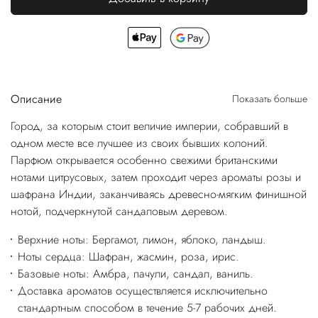
Описание
Показать больше
Город, за которым стоит величие империи, собравший в
одном месте все лучшее из своих бывших колоний.
Парфюм открывается особенно свежими британскими
нотами цитрусовых, затем проходит через ароматы розы и
шафрана Индии, заканчиваясь древесно-мягким финишной
нотой, подчеркнутой сандаловым деревом.
Верхние ноты: Бергамот, лимон, яблоко, ландыш.
Ноты сердца: Шафран, жасмин, роза, ирис.
Базовые ноты: Амбра, пачули, сандал, ваниль.
Доставка ароматов осуществляется исключительно
стандартным способом в течение 5-7 рабочих дней.