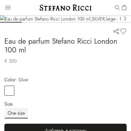
Eau de parfum Stefano Ricci London
100 ml
€ 390
Color:
silver
Color
SILVER
Size
One size
Добавить в корзину