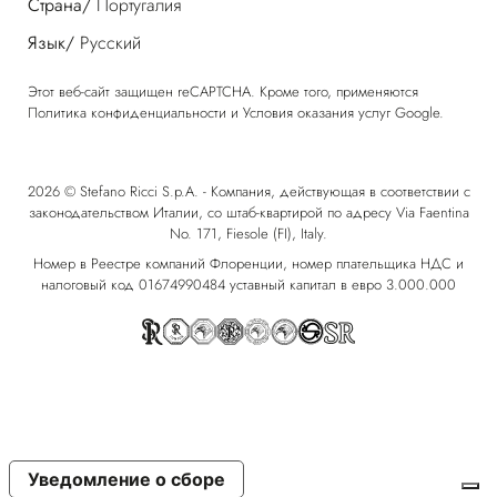
Страна/
Португалия
Язык/
Русский
Этот веб-сайт защищен reCAPTCHA. Кроме того, применяются
Политика конфиденциальности
и
Условия оказания услуг
Google.
2026 © Stefano Ricci S.p.A. - Компания, действующая в соответствии с
законодательством Италии, со штаб-квартирой по адресу Via Faentina
No. 171, Fiesole (FI), Italy.
Номер в Реестре компаний Флоренции, номер плательщика НДС и
налоговый код 01674990484 уставный капитал в евро 3.000.000
Уведомление о сборе