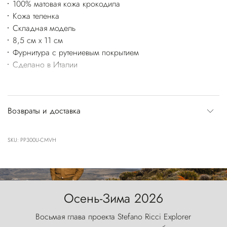
100% матовая кожа крокодила
Кожа теленка
Складная модель
8,5 см x 11 см
Фурнитура с рутениевым покрытием
Сделано в Италии
Возвраты и доставка
SKU: PP300U-CMVH
Осень-Зима 2026
Восьмая глава проекта Stefano Ricci Explorer