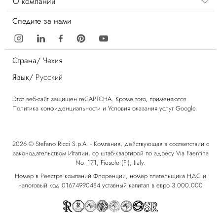
О компании
Следите за нами
Страна/
Чехия
Язык/
Русский
Этот веб-сайт защищен reCAPTCHA. Кроме того, применяются
Политика конфиденциальности
и
Условия оказания услуг
Google.
2026 © Stefano Ricci S.p.A. - Компания, действующая в соответствии с
законодательством Италии, со штаб-квартирой по адресу Via Faentina
No. 171, Fiesole (FI), Italy.
Номер в Реестре компаний Флоренции, номер плательщика НДС и
налоговый код 01674990484 уставный капитал в евро 3.000.000