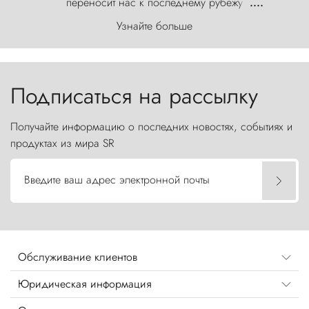
переносит нас к последнему рубежу
....
первозданного мира, где ветер с
Узнайте больше
первобытной яростью ваяет ландшафт, а пики
Торрес-дель-Пайне, словно каменные стражи,
бросают вызов небесам.
Подписаться на рассылку
Получайте информацию о последних новостях, событиях и
продуктах из мира SR
Введите ваш адрес электронной почты
Обслуживание клиентов
Юридическая информация