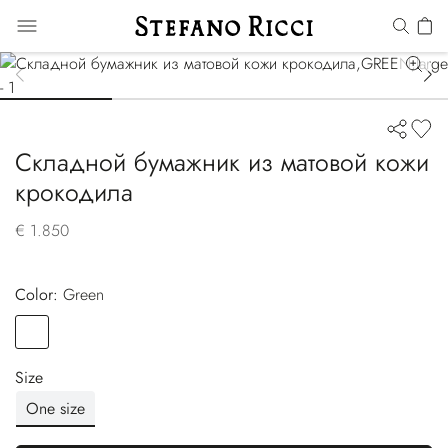
Складной бумажник из матовой кожи
крокодила
€ 1.850
Color:
green
Color
GREEN
Size
One size