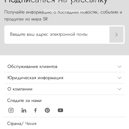
обивкой из благородного шелка.
Запрос информации
Получайте информацию о последних новостях, событиях и
продуктах из мира SR
Введите ваш адрес электронной почты
Обслуживание клиентов
Юридическая информация
О компании
Следите за нами
Страна/
Чехия