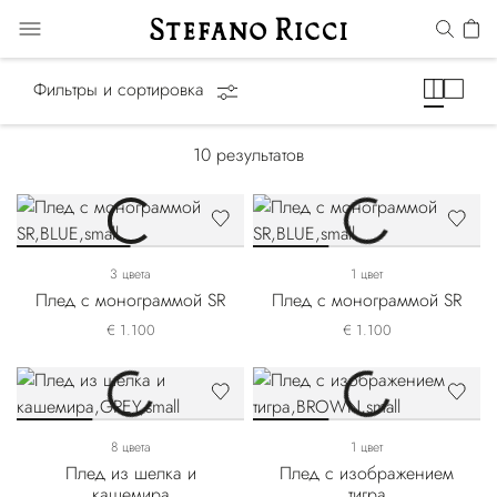
Одеяла и пледы
Фильтры и сортировка
10
результатов
3 цвета
1 цвет
Плед с монограммой SR
Плед с монограммой SR
€ 1.100
€ 1.100
8 цвета
1 цвет
Плед из шелка и
Плед с изображением
кашемира
тигра