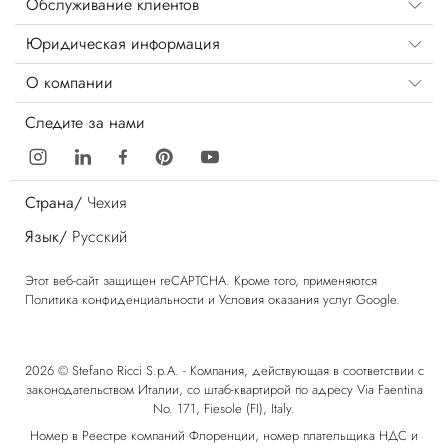
Обслуживание клиентов
Юридическая информация
О компании
Следите за нами
Страна/
Чехия
Язык/
Русский
Этот веб-сайт защищен reCAPTCHA. Кроме того, применяются
Политика конфиденциальности
и
Условия оказания услуг
Google.
2026 © Stefano Ricci S.p.A. - Компания, действующая в соответствии с
законодательством Италии, со штаб-квартирой по адресу Via Faentina
No. 171, Fiesole (FI), Italy.
Номер в Реестре компаний Флоренции, номер плательщика НДС и