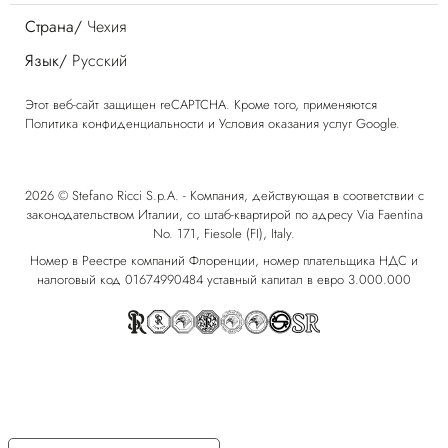
Страна/
Чехия
Язык/
Русский
Этот веб-сайт защищен reCAPTCHA. Кроме того, применяются
Политика конфиденциальности
и
Условия оказания услуг
Google.
2026 © Stefano Ricci S.p.A. - Компания, действующая в соответствии с
законодательством Италии, со штаб-квартирой по адресу Via Faentina
No. 171, Fiesole (FI), Italy.
Номер в Реестре компаний Флоренции, номер плательщика НДС и
налоговый код 01674990484 уставный капитал в евро 3.000.000