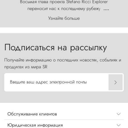
Восьмая глава проекта Stefano Ricci Explorer
переносит нас к последнему рубежу
....
первозданного мира, где ветер с
Узнайте больше
первобытной яростью ваяет ландшафт, а пики
Торрес-дель-Пайне, словно каменные стражи,
бросают вызов небесам.
Подписаться на рассылку
Получайте информацию о последних новостях, событиях и
продуктах из мира SR
Введите ваш адрес электронной почты
Обслуживание клиентов
Юридическая информация