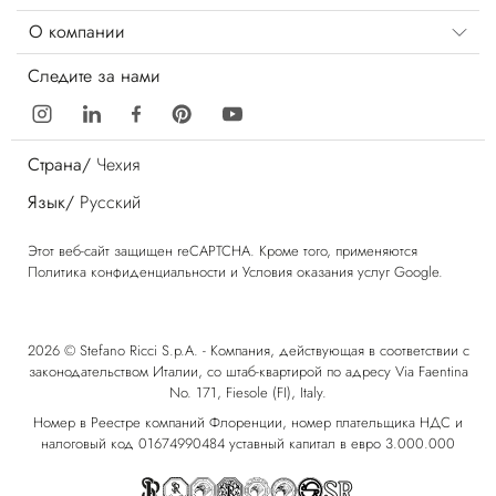
О компании
Следите за нами
Страна/
Чехия
Язык/
Русский
Этот веб-сайт защищен reCAPTCHA. Кроме того, применяются
Политика конфиденциальности
и
Условия оказания услуг
Google.
2026 © Stefano Ricci S.p.A. - Компания, действующая в соответствии с
законодательством Италии, со штаб-квартирой по адресу Via Faentina
No. 171, Fiesole (FI), Italy.
Номер в Реестре компаний Флоренции, номер плательщика НДС и
налоговый код 01674990484 уставный капитал в евро 3.000.000