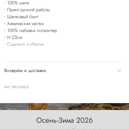
100% шелк
Принт ручной работы
Шелковый бант
Химическая чистка
100% набивка полиэстер
H 23см
Сделано в Италии
Возвраты и доставка
SKU: TBPS-20SE23
Осень-Зима 2026