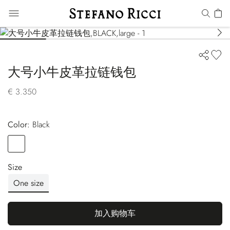
大号小牛皮革拉链钱包
€ 3.350
Color:
black
Color
BLACK
Size
One size
加入购物车