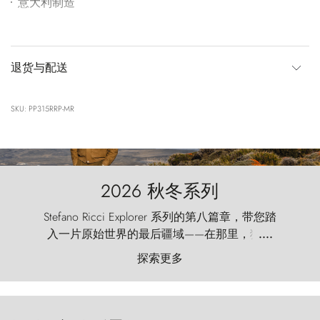
意大利制造
退货与配送
SKU: PP315RRP-MR
2026 秋冬系列
Stefano Ricci Explorer 系列的第八篇章，带您踏
入一片原始世界的最后疆域——在那里，狂风
....
以远古的怒号雕琢着自然，而百内塔（Torres
探索更多
del Paine）则宛如石砌的哨兵，傲然向苍穹发
起挑战。